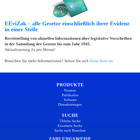
EEviZak – alle Gesetze einschließlich ihrer Evidenz
in einer Stelle
Bereitstellung von aktuellen Informationen über legislative Vorschriften
in der Sammlung der Gesetze bis zum Jahr 1945.
Aktualisierung 2x pro Monat!
Brauchen Sie mehr Informationen? Sehen Sie sich
diese Seite an
.
PRODUKTE
Normen
Publikation
Software
Dienstleistungen
SUCHE
Übliche Suche
Erweiterte Suche
Suche nach Branchen
ZAHLUNGSWEISE