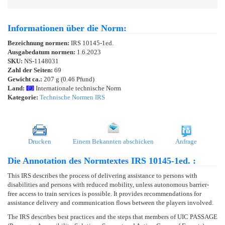
Informationen über die Norm:
Bezeichnung normen:
IRS 10145-1ed.
Ausgabedatum normen:
1.6.2023
SKU:
NS-1148031
Zahl der Seiten:
69
Gewicht ca.:
207 g (0.46 Pfund)
Land:
Internationale technische Norm
Kategorie:
Technische Normen IRS
Drucken
Einem Bekannten abschicken
Anfrage
Die Annotation des Normtextes IRS 10145-1ed. :
This IRS describes the process of delivering assistance to persons with
disabilities and persons with reduced mobility, unless autonomous barrier-
free access to train services is possible. It provides recommendations for
assistance delivery and communication flows between the players involved.
The IRS describes best practices and the steps that members of UIC PASSAGE