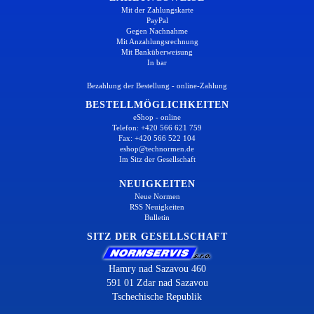
Mit der Zahlungskarte
PayPal
Gegen Nachnahme
Mit Anzahlungsrechnung
Mit Banküberweisung
In bar
Bezahlung der Bestellung - online-Zahlung
BESTELLMÖGLICHKEITEN
eShop - online
Telefon: +420 566 621 759
Fax: +420 566 522 104
eshop@technormen.de
Im Sitz der Gesellschaft
NEUIGKEITEN
Neue Normen
RSS Neuigkeiten
Bulletin
SITZ DER GESELLSCHAFT
Hamry nad Sazavou 460
591 01 Zdar nad Sazavou
Tschechische Republik