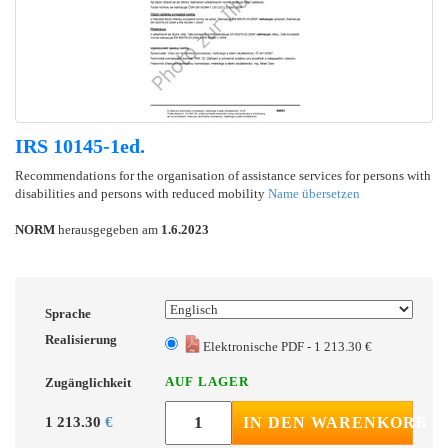
IRS 10145-1ed.
Recommendations for the organisation of assistance services for persons with
disabilities and persons with reduced mobility
Name übersetzen
NORM
herausgegeben am
1.6.2023
Sprache
Realisierung
Elektronische PDF - 1 213.30 €
AUF LAGER
Zugänglichkeit
1 213.30
€
IN DEN WARENKORB