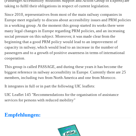
(Passenger Accessibility Solutions Support and Action Group of Experts) are
taking to fulfil their obligations in respect of current legislation.
Since 2010, representatives from most of the main railway companies in
Europe meet regularly to discuss about accessibility issues and PRM policies
in a working group. At the moment this group started its works there were
many legal changes in Europe regarding PRM policies, and an increasing
social pressure on this subject. Moreover, it was made clear from the
beginning that a good PRM policy would lead to an improvement of
capacity in railway, which would lead to an increase in the number of
passengers and to a growth of positive awareness in terms of international
cooperation.
This group is called PASSAGE, and during these years it has become the
biggest reference in railway accessibility in Europe. Currently there are 25
members, including two from North America and one from Morocco.
It integrates in full or in part the following UIC leaflets:
UIC Leaflet 145 "Recommendations for the organisation of assistance
services for persons with reduced mobility"
Empfehlungen: