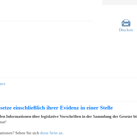
Drucken
ance
etze einschließlich ihrer Evidenz in einer Stelle
llen Informationen über legislative Vorschriften in der Sammlung der Gesetze b
nat!
ationen? Sehen Sie sich
diese Seite an
.