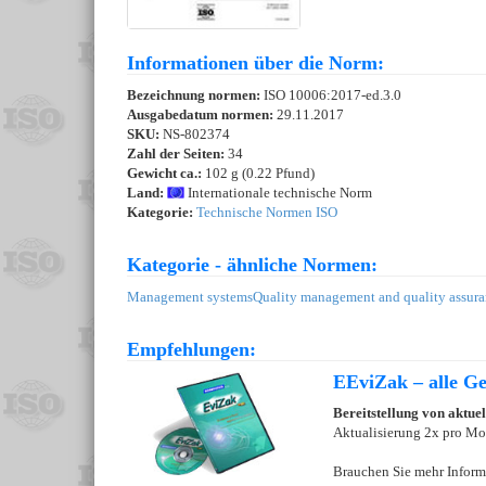
Informationen über die Norm:
Bezeichnung normen:
ISO 10006:2017-ed.3.0
Ausgabedatum normen:
29.11.2017
SKU:
NS-802374
Zahl der Seiten:
34
Gewicht ca.:
102 g (0.22 Pfund)
Land:
Internationale technische Norm
Kategorie:
Technische Normen ISO
Kategorie - ähnliche Normen:
Management systems
Quality management and quality assur
Empfehlungen:
EEviZak – alle Ges
Bereitstellung von aktue
Aktualisierung 2x pro Mo
Brauchen Sie mehr Inform