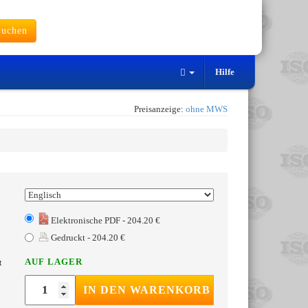
uchen
Hilfe
Preisanzeige:
ohne MWS
Elektronische PDF - 204.20 €
Gedruckt - 204.20 €
AUF LAGER
t
IN DEN WARENKORB