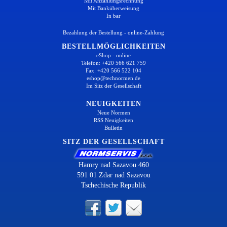
Mit Anzahlungsrechnung
Mit Banküberweisung
In bar
Bezahlung der Bestellung - online-Zahlung
BESTELLMÖGLICHKEITEN
eShop - online
Telefon: +420 566 621 759
Fax: +420 566 522 104
eshop@technormen.de
Im Sitz der Gesellschaft
NEUIGKEITEN
Neue Normen
RSS Neuigkeiten
Bulletin
SITZ DER GESELLSCHAFT
Hamry nad Sazavou 460
591 01 Zdar nad Sazavou
Tschechische Republik