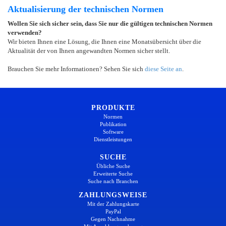
Aktualisierung der technischen Normen
Wollen Sie sich sicher sein, dass Sie nur die gültigen technischen Normen
verwenden?
Wir bieten Ihnen eine Lösung, die Ihnen eine Monatsübersicht über die
Aktualität der von Ihnen angewandten Normen sicher stellt.
Brauchen Sie mehr Informationen? Sehen Sie sich
diese Seite an
.
PRODUKTE
Normen
Publikation
Software
Dienstleistungen
SUCHE
Übliche Suche
Erweiterte Suche
Suche nach Branchen
ZAHLUNGSWEISE
Mit der Zahlungskarte
PayPal
Gegen Nachnahme