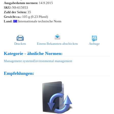
Ausgabedatum normen:
14.9.2015
SKU:
NS-615953
Zahl der Seiten:
35
Gewicht ca.:
105 g (0.23 Pfund)
Land:
Internationale technische Norm
Drucken
Einem Bekannten abschicken
Anfrage
Kategorie - ähnliche Normen:
Management systems
Environmental management
Empfehlungen: