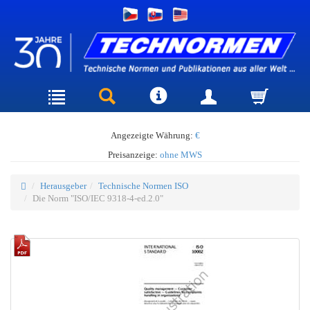
Angezeigte Währung:
€
Preisanzeige:
ohne MWS
Herausgeber
Technische Normen ISO
Die Norm "ISO/IEC 9318-4-ed.2.0"