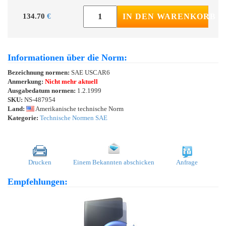
134.70
€
IN DEN WARENKORB
Informationen über die Norm:
Bezeichnung normen:
SAE USCAR6
Anmerkung:
Nicht mehr aktuell
Ausgabedatum normen:
1.2.1999
SKU:
NS-487954
Land:
Amerikanische technische Norm
Kategorie:
Technische Normen SAE
Drucken
Einem Bekannten abschicken
Anfrage
Empfehlungen: