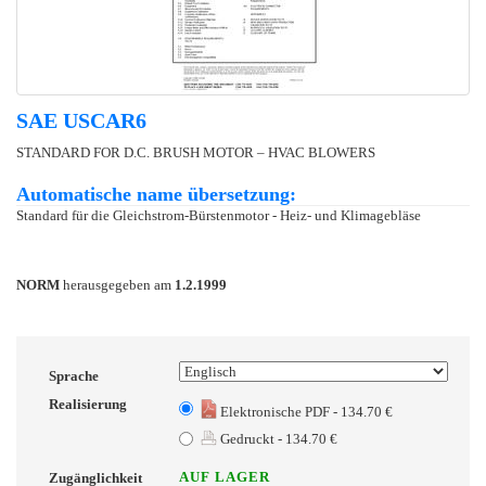
SAE USCAR6
STANDARD FOR D.C. BRUSH MOTOR – HVAC BLOWERS
Automatische name übersetzung:
Standard für die Gleichstrom-Bürstenmotor - Heiz- und Klimagebläse
NORM
herausgegeben am
1.2.1999
Sprache
Realisierung
Elektronische PDF - 134.70 €
Gedruckt - 134.70 €
AUF LAGER
Zugänglichkeit