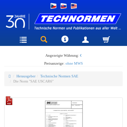
Angezeigte Währung:
€
Preisanzeige:
ohne MWS
Herausgeber
Technische Normen SAE
Die Norm "SAE USCAR6"