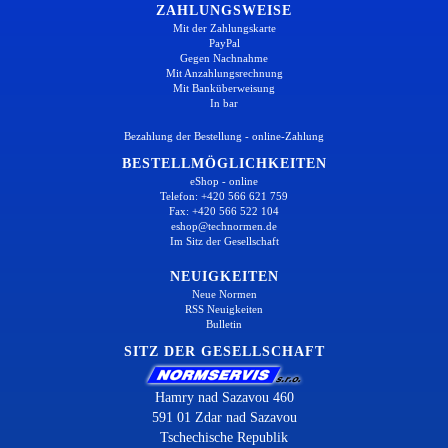
ZAHLUNGSWEISE
Mit der Zahlungskarte
PayPal
Gegen Nachnahme
Mit Anzahlungsrechnung
Mit Banküberweisung
In bar
Bezahlung der Bestellung - online-Zahlung
BESTELLMÖGLICHKEITEN
eShop - online
Telefon: +420 566 621 759
Fax: +420 566 522 104
eshop@technormen.de
Im Sitz der Gesellschaft
NEUIGKEITEN
Neue Normen
RSS Neuigkeiten
Bulletin
SITZ DER GESELLSCHAFT
Hamry nad Sazavou 460
591 01 Zdar nad Sazavou
Tschechische Republik