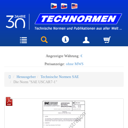
Angezeigte Währung:
€
Preisanzeige:
ohne MWS
Herausgeber
Technische Normen SAE
Die Norm "SAE USCAR7-1"