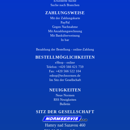
Erweiterte Suche
Suche nach Branchen
ZAHLUNGSWEISE
Mit der Zahlungskarte
PayPal
Gegen Nachnahme
Mit Anzahlungsrechnung
Mit Banküberweisung
In bar
Bezahlung der Bestellung - online-Zahlung
BESTELLMÖGLICHKEITEN
eShop - online
Telefon: +420 566 621 759
Fax: +420 566 522 104
eshop@technormen.de
Im Sitz der Gesellschaft
NEUIGKEITEN
Neue Normen
RSS Neuigkeiten
Bulletin
SITZ DER GESELLSCHAFT
Hamry nad Sazavou 460