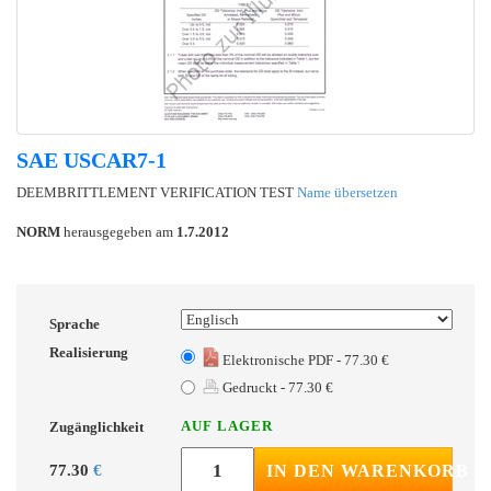
SAE USCAR7-1
DEEMBRITTLEMENT VERIFICATION TEST
Name übersetzen
NORM
herausgegeben am
1.7.2012
Sprache
Realisierung
Elektronische PDF - 77.30 €
Gedruckt - 77.30 €
AUF LAGER
Zugänglichkeit
77.30
€
IN DEN WARENKORB