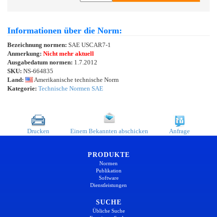
Informationen über die Norm:
Bezeichnung normen:
SAE USCAR7-1
Anmerkung:
Nicht mehr aktuell
Ausgabedatum normen:
1.7.2012
SKU:
NS-664835
Land:
Amerikanische technische Norm
Kategorie:
Technische Normen SAE
Drucken
Einem Bekannten abschicken
Anfrage
PRODUKTE
Normen
Publikation
Software
Dienstleistungen
SUCHE
Übliche Suche