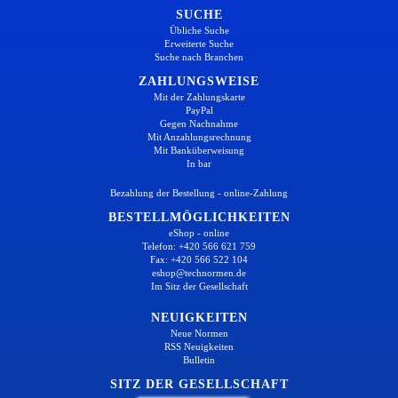
SUCHE
Übliche Suche
Erweiterte Suche
Suche nach Branchen
ZAHLUNGSWEISE
Mit der Zahlungskarte
PayPal
Gegen Nachnahme
Mit Anzahlungsrechnung
Mit Banküberweisung
In bar
Bezahlung der Bestellung - online-Zahlung
BESTELLMÖGLICHKEITEN
eShop - online
Telefon: +420 566 621 759
Fax: +420 566 522 104
eshop@technormen.de
Im Sitz der Gesellschaft
NEUIGKEITEN
Neue Normen
RSS Neuigkeiten
Bulletin
SITZ DER GESELLSCHAFT