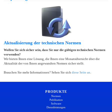
Aktualisierung der technischen Normen
Wollen Sie sich sicher sein, dass Sie nur die gültigen technischen Normen
verwenden?
Wir bieten Ihnen eine Lösung, die Ihnen eine Monatsübersicht über die
Aktualität der von Ihnen angewandten Normen sicher stellt.
Brauchen Sie mehr Informationen? Sehen Sie sich
diese Seite an
.
PRODUKTE
Normen
Publikation
Software
Dienstleistungen