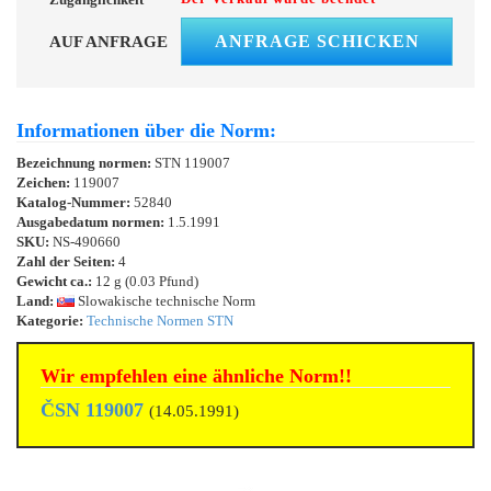
ANFRAGE SCHICKEN
AUF ANFRAGE
Informationen über die Norm:
Bezeichnung normen:
STN 119007
Zeichen:
119007
Katalog-Nummer:
52840
Ausgabedatum normen:
1.5.1991
SKU:
NS-490660
Zahl der Seiten:
4
Gewicht ca.:
12 g (0.03 Pfund)
Land:
Slowakische technische Norm
Kategorie:
Technische Normen STN
Wir empfehlen eine ähnliche Norm!!
ČSN 119007
(14.05.1991)