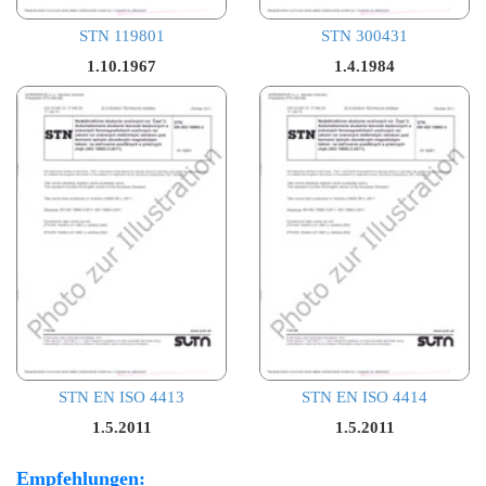
STN 119801
STN 300431
1.10.1967
1.4.1984
STN EN ISO 4413
STN EN ISO 4414
1.5.2011
1.5.2011
Empfehlungen: