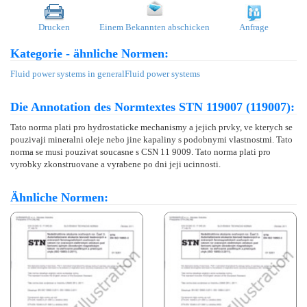
Drucken
Einem Bekannten abschicken
Anfrage
Kategorie - ähnliche Normen:
Fluid power systems in general
Fluid power systems
Die Annotation des Normtextes STN 119007 (119007):
Tato norma plati pro hydrostaticke mechanismy a jejich prvky, ve kterych se
pouzivaji mineralni oleje nebo jine kapaliny s podobnymi vlastnostmi. Tato
norma se musi pouzivat soucasne s CSN 11 9009. Tato norma plati pro
vyrobky zkonstruovane a vyrabene po dni jeji ucinnosti.
Ähnliche Normen: