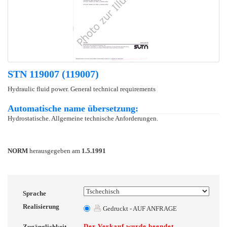
STN 119007 (119007)
Hydraulic fluid power. General technical requirements
Automatische name übersetzung:
Hydrostatische. Allgemeine technische Anforderungen.
NORM
herausgegeben am
1.5.1991
Sprache
Realisierung
Gedruckt - AUF ANFRAGE
Der Verkauf wurde beendet
Zugänglichkeit