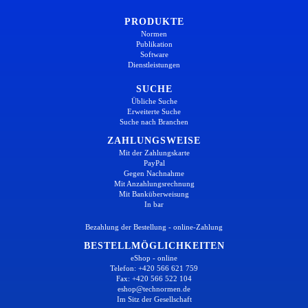
PRODUKTE
Normen
Publikation
Software
Dienstleistungen
SUCHE
Übliche Suche
Erweiterte Suche
Suche nach Branchen
ZAHLUNGSWEISE
Mit der Zahlungskarte
PayPal
Gegen Nachnahme
Mit Anzahlungsrechnung
Mit Banküberweisung
In bar
Bezahlung der Bestellung - online-Zahlung
BESTELLMÖGLICHKEITEN
eShop - online
Telefon: +420 566 621 759
Fax: +420 566 522 104
eshop@technormen.de
Im Sitz der Gesellschaft