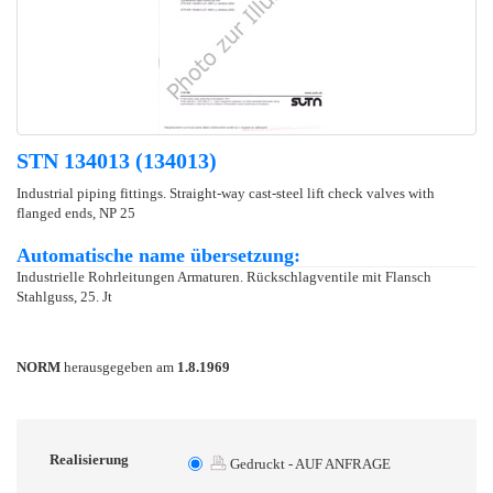
STN 134013 (134013)
Industrial piping fittings. Straight-way cast-steel lift check valves with
flanged ends, NP 25
Automatische name übersetzung:
Industrielle Rohrleitungen Armaturen. Rückschlagventile mit Flansch
Stahlguss, 25. Jt
NORM
herausgegeben am
1.8.1969
Realisierung
Gedruckt - AUF ANFRAGE