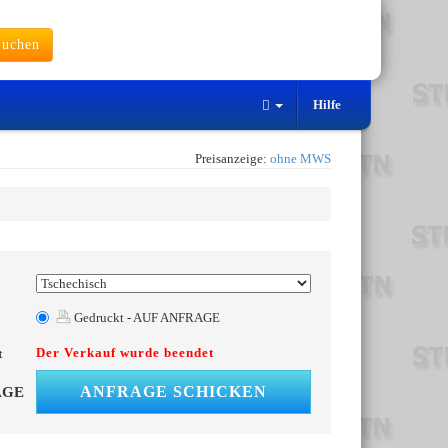
uchen
Hilfe
Preisanzeige:
ohne MWS
Gedruckt - AUF ANFRAGE
Der Verkauf wurde beendet
t
ANFRAGE SCHICKEN
AGE