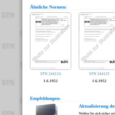
Ähnliche Normen:
STN 244124
STN 244125
1.6.1952
1.6.1952
Empfehlungen:
Aktualisierung d
Wollen Sie sich sicher s