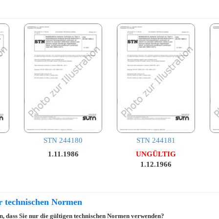
STN 244180
STN 244181
1.11.1986
UNGÜLTIG
1.12.1966
er technischen Normen
ein, dass Sie nur die gültigen technischen Normen verwenden?