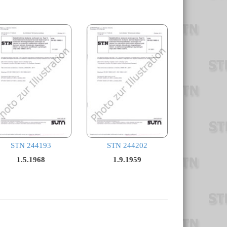
STN 244193
STN 244202
1.5.1968
1.9.1959