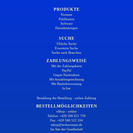
PRODUKTE
Normen
Publikation
Software
Dienstleistungen
SUCHE
Übliche Suche
Erweiterte Suche
Suche nach Branchen
ZAHLUNGSWEISE
Mit der Zahlungskarte
PayPal
Gegen Nachnahme
Mit Anzahlungsrechnung
Mit Banküberweisung
In bar
Bezahlung der Bestellung - online-Zahlung
BESTELLMÖGLICHKEITEN
eShop - online
Telefon: +420 566 621 759
Fax: +420 566 522 104
eshop@technormen.de
Im Sitz der Gesellschaft