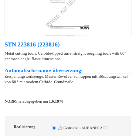
STN 223816 (223816)
Metal cutting tools. Carbide-tipped turret straight roughing tools with 60°
approach angle. Basic dimensions
Automatische name übersetzung:
Zerspanungswerkzeuge. Messer Revolver Schruppen mit Böschungswinkel
von 60 ° mit modern Carbide. Grundmaße.
NORM
herausgegeben am
1.6.1978
Realisierung
Gedruckt - AUF ANFRAGE