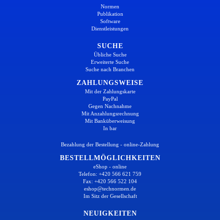
Normen
Publikation
Software
Dienstleistungen
SUCHE
Übliche Suche
Erweiterte Suche
Suche nach Branchen
ZAHLUNGSWEISE
Mit der Zahlungskarte
PayPal
Gegen Nachnahme
Mit Anzahlungsrechnung
Mit Banküberweisung
In bar
Bezahlung der Bestellung - online-Zahlung
BESTELLMÖGLICHKEITEN
eShop - online
Telefon: +420 566 621 759
Fax: +420 566 522 104
eshop@technormen.de
Im Sitz der Gesellschaft
NEUIGKEITEN