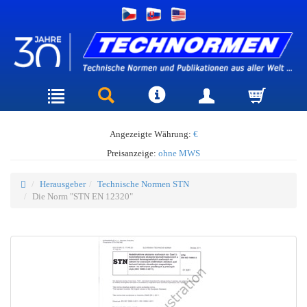
Angezeigte Währung:
€
Preisanzeige:
ohne MWS
Herausgeber
Technische Normen STN
Die Norm "STN EN 12320"