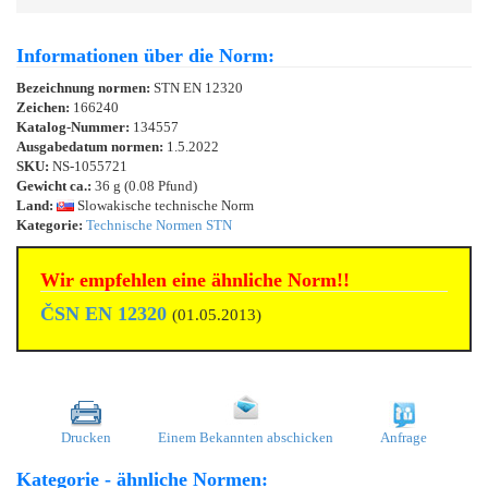
Informationen über die Norm:
Bezeichnung normen:
STN EN 12320
Zeichen:
166240
Katalog-Nummer:
134557
Ausgabedatum normen:
1.5.2022
SKU:
NS-1055721
Gewicht ca.:
36 g (0.08 Pfund)
Land:
Slowakische technische Norm
Kategorie:
Technische Normen STN
Wir empfehlen eine ähnliche Norm!!
ČSN EN 12320
(01.05.2013)
Drucken
Einem Bekannten abschicken
Anfrage
Kategorie - ähnliche Normen: