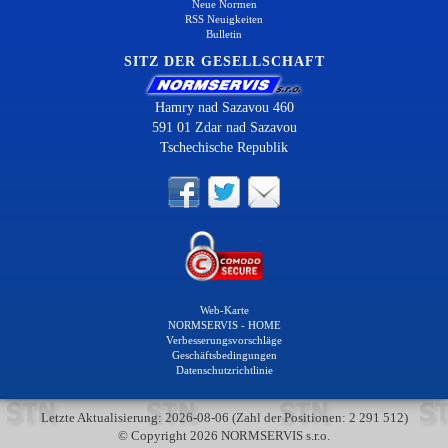
Neue Normen
RSS Neuigkeiten
Bulletin
SITZ DER GESELLSCHAFT
Hamry nad Sazavou 460
591 01 Zdar nad Sazavou
Tschechische Republik
Web-Karte
NORMSERVIS - HOME
Verbesserungsvorschläge
Geschäftsbedingungen
Datenschutzrichtlinie
Letzte Aktualisierung: 2026-08-06 (Zahl der Positionen: 2 291 512)
© Copyright 2026 NORMSERVIS s.r.o.