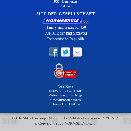
RSS Neuigkeiten
Bulletin
SITZ DER GESELLSCHAFT
Hamry nad Sazavou 460
591 01 Zdar nad Sazavou
Tschechische Republik
Web-Karte
NORMSERVIS - HOME
Verbesserungsvorschläge
Geschäftsbedingungen
Datenschutzrichtlinie
Letzte Aktualisierung: 2026-08-06 (Zahl der Positionen: 2 291 512)
© Copyright 2026 NORMSERVIS s.r.o.