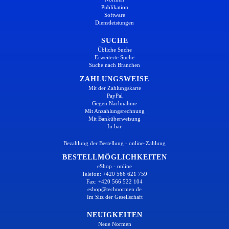
Publikation
Software
Dienstleistungen
SUCHE
Übliche Suche
Erweiterte Suche
Suche nach Branchen
ZAHLUNGSWEISE
Mit der Zahlungskarte
PayPal
Gegen Nachnahme
Mit Anzahlungsrechnung
Mit Banküberweisung
In bar
Bezahlung der Bestellung - online-Zahlung
BESTELLMÖGLICHKEITEN
eShop - online
Telefon: +420 566 621 759
Fax: +420 566 522 104
eshop@technormen.de
Im Sitz der Gesellschaft
NEUIGKEITEN
Neue Normen