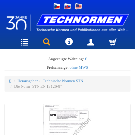
Angezeigte Währung:
€
Preisanzeige:
ohne MWS
Herausgeber
Technische Normen STN
Die Norm "STN EN 13126-8"