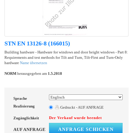
STN EN 13126-8 (166015)
Building hardware - Hardware for windows and door height windows - Part 8:
Requirements and test methods for Tilt and Turn, Tilt-First and Turn-Only
hardware
Name übersetzen
NORM
herausgegeben am
1.5.2018
Sprache
Realisierung
Gedruckt - AUF ANFRAGE
Der Verkauf wurde beendet
Zugänglichkeit
ANFRAGE SCHICKEN
AUF ANFRAGE