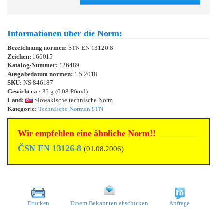
Informationen über die Norm:
Bezeichnung normen:
STN EN 13126-8
Zeichen:
166015
Katalog-Nummer:
126489
Ausgabedatum normen:
1.5.2018
SKU:
NS-846187
Gewicht ca.:
36 g (0.08 Pfund)
Land:
Slowakische technische Norm
Kategorie:
Technische Normen STN
Wir empfehlen eine ähnliche Norm!!
ČSN EN 13126-8
(01.08.2006)
Drucken
Einem Bekannten abschicken
Anfrage