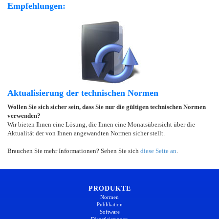
Empfehlungen:
Aktualisierung der technischen Normen
Wollen Sie sich sicher sein, dass Sie nur die gültigen technischen Normen
verwenden?
Wir bieten Ihnen eine Lösung, die Ihnen eine Monatsübersicht über die
Aktualität der von Ihnen angewandten Normen sicher stellt.
Brauchen Sie mehr Informationen? Sehen Sie sich
diese Seite an
.
PRODUKTE
Normen
Publikation
Software
Dienstleistungen