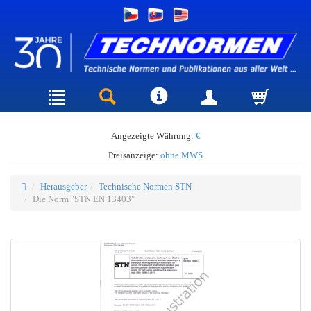
Angezeigte Währung:
€
Preisanzeige:
ohne MWS
Herausgeber
Technische Normen STN
Die Norm "STN EN 13403"