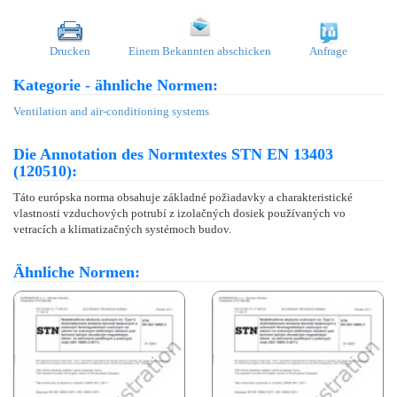
Drucken
Einem Bekannten abschicken
Anfrage
Kategorie - ähnliche Normen:
Ventilation and air-conditioning systems
Die Annotation des Normtextes STN EN 13403
(120510):
Táto európska norma obsahuje základné požiadavky a charakteristické
vlastnosti vzduchových potrubí z izolačných dosiek používaných vo
vetracích a klimatizačných systémoch budov.
Ähnliche Normen: