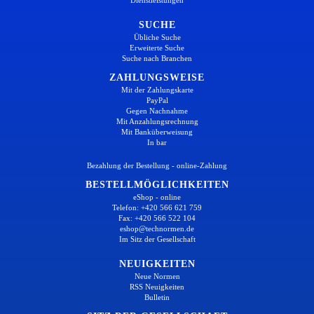
SUCHE
Übliche Suche
Erweiterte Suche
Suche nach Branchen
ZAHLUNGSWEISE
Mit der Zahlungskarte
PayPal
Gegen Nachnahme
Mit Anzahlungsrechnung
Mit Banküberweisung
In bar
Bezahlung der Bestellung - online-Zahlung
BESTELLMÖGLICHKEITEN
eShop - online
Telefon: +420 566 621 759
Fax: +420 566 522 104
eshop@technormen.de
Im Sitz der Gesellschaft
NEUIGKEITEN
Neue Normen
RSS Neuigkeiten
Bulletin