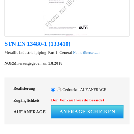
STN EN 13480-1 (133410)
Metallic industrial piping. Part 1: General
Name übersetzen
NORM
herausgegeben am
1.8.2018
Realisierung
Gedruckt - AUF ANFRAGE
Der Verkauf wurde beendet
Zugänglichkeit
ANFRAGE SCHICKEN
AUF ANFRAGE