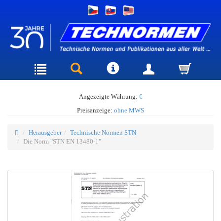
Angezeigte Währung:
€
Preisanzeige:
ohne MWS
Herausgeber
Technische Normen STN
Die Norm "STN EN 13480-1"