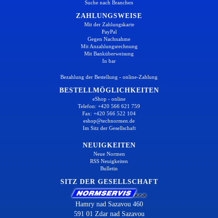
Suche nach Branchen
ZAHLUNGSWEISE
Mit der Zahlungskarte
PayPal
Gegen Nachnahme
Mit Anzahlungsrechnung
Mit Banküberweisung
In bar
Bezahlung der Bestellung - online-Zahlung
BESTELLMÖGLICHKEITEN
eShop - online
Telefon: +420 566 621 759
Fax: +420 566 522 104
eshop@technormen.de
Im Sitz der Gesellschaft
NEUIGKEITEN
Neue Normen
RSS Neuigkeiten
Bulletin
SITZ DER GESELLSCHAFT
Hamry nad Sazavou 460
591 01 Zdar nad Sazavou