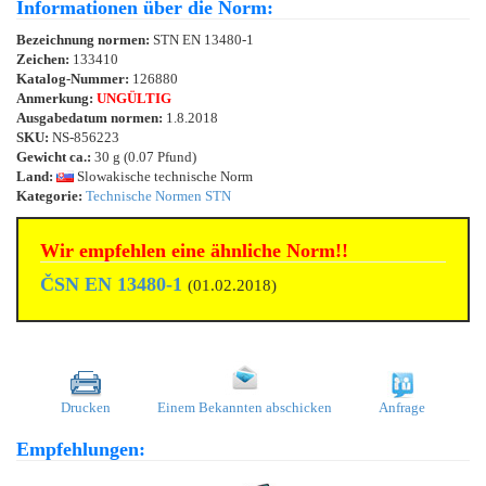
Informationen über die Norm:
Bezeichnung normen:
STN EN 13480-1
Zeichen:
133410
Katalog-Nummer:
126880
Anmerkung:
UNGÜLTIG
Ausgabedatum normen:
1.8.2018
SKU:
NS-856223
Gewicht ca.:
30 g (0.07 Pfund)
Land:
Slowakische technische Norm
Kategorie:
Technische Normen STN
Wir empfehlen eine ähnliche Norm!!
ČSN EN 13480-1
(01.02.2018)
Drucken
Einem Bekannten abschicken
Anfrage
Empfehlungen: