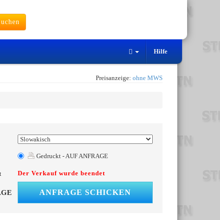
uchen
Hilfe
Preisanzeige:
ohne MWS
Gedruckt - AUF ANFRAGE
Der Verkauf wurde beendet
t
ANFRAGE SCHICKEN
AGE