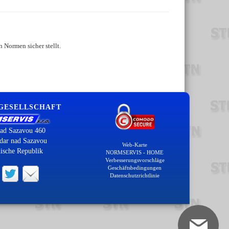
 Normen sicher stellt.
 GESELLSCHAFT
ad Sazavou 460
dar nad Sazavou
Web-Karte
ische Republik
NORMSERVIS - HOME
Verbesserungsvorschläge
Geschäftsbedingungen
Datenschutzrichtlinie