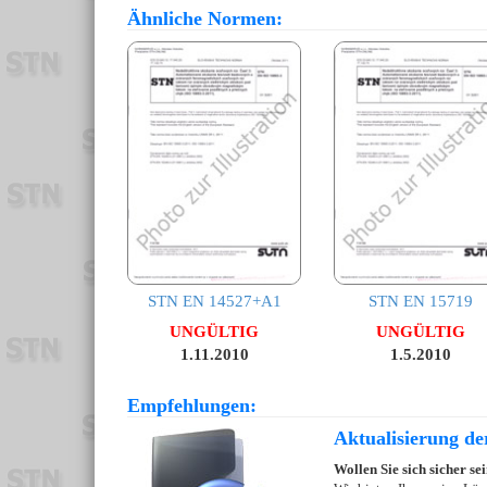
Ähnliche Normen:
STN EN 14527+A1
STN EN 15719
UNGÜLTIG
UNGÜLTIG
1.11.2010
1.5.2010
Empfehlungen:
Aktualisierung d
Wollen Sie sich sicher s