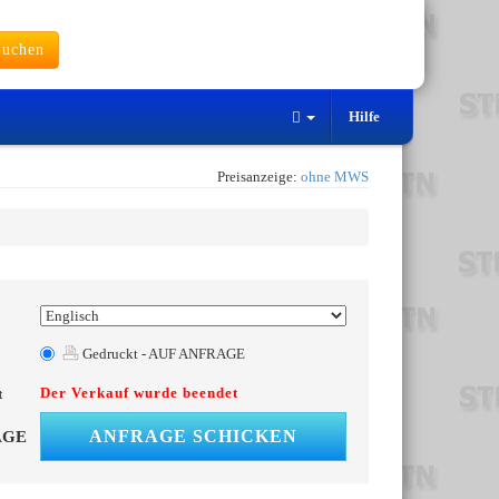
uchen
Hilfe
Preisanzeige:
ohne MWS
Gedruckt - AUF ANFRAGE
Der Verkauf wurde beendet
t
ANFRAGE SCHICKEN
AGE