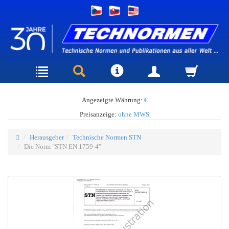
Angezeigte Währung:
€
Preisanzeige:
ohne MWS
Herausgeber
Technische Normen STN
Die Norm "STN EN 1759-4"