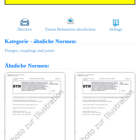
Drucken
Einem Bekannten abschicken
Anfrage
Kategorie - ähnliche Normen:
Flanges, couplings and joints
Ähnliche Normen: