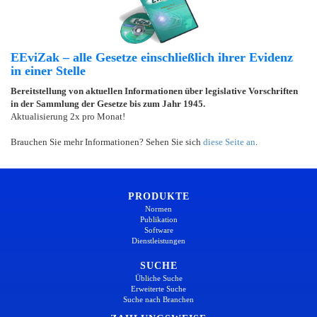
EEviZak – alle Gesetze einschließlich ihrer Evidenz
in einer Stelle
Bereitstellung von aktuellen Informationen über legislative Vorschriften
in der Sammlung der Gesetze bis zum Jahr 1945.
Aktualisierung 2x pro Monat!
Brauchen Sie mehr Informationen? Sehen Sie sich
diese Seite an
.
PRODUKTE
Normen
Publikation
Software
Dienstleistungen
SUCHE
Übliche Suche
Erweiterte Suche
Suche nach Branchen