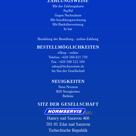
ZAHLUNGSWEISE
Mit der Zahlungskarte
PayPal
Gegen Nachnahme
Mit Anzahlungsrechnung
Mit Banküberweisung
In bar
Bezahlung der Bestellung - online-Zahlung
BESTELLMÖGLICHKEITEN
eShop - online
Telefon: +420 566 621 759
Fax: +420 566 522 104
eshop@technormen.de
Im Sitz der Gesellschaft
NEUIGKEITEN
Neue Normen
RSS Neuigkeiten
Bulletin
SITZ DER GESELLSCHAFT
Hamry nad Sazavou 460
591 01 Zdar nad Sazavou
Tschechische Republik