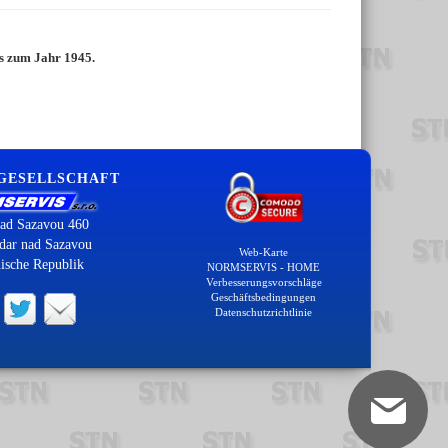
is zum Jahr 1945.
 GESELLSCHAFT
ad Sazavou 460
dar nad Sazavou
Web-Karte
ische Republik
NORMSERVIS - HOME
Verbesserungsvorschläge
Geschäftsbedingungen
Datenschutzrichtlinie