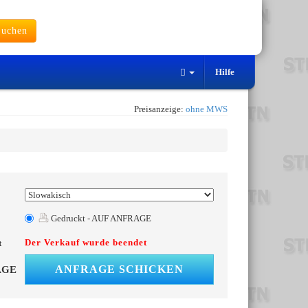
uchen
Hilfe
Preisanzeige:
ohne MWS
Gedruckt - AUF ANFRAGE
Der Verkauf wurde beendet
t
ANFRAGE SCHICKEN
AGE