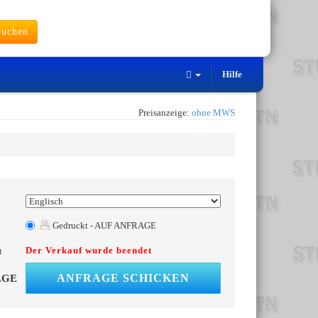
uchen
Hilfe
Preisanzeige:
ohne MWS
Gedruckt - AUF ANFRAGE
Der Verkauf wurde beendet
t
ANFRAGE SCHICKEN
AGE