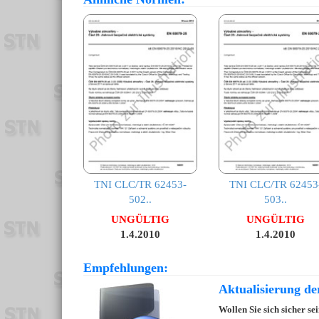
TNI CLC/TR 62453-
TNI CLC/TR 62453
502..
503..
UNGÜLTIG
UNGÜLTIG
1.4.2010
1.4.2010
Empfehlungen:
Aktualisierung d
Wollen Sie sich sicher s