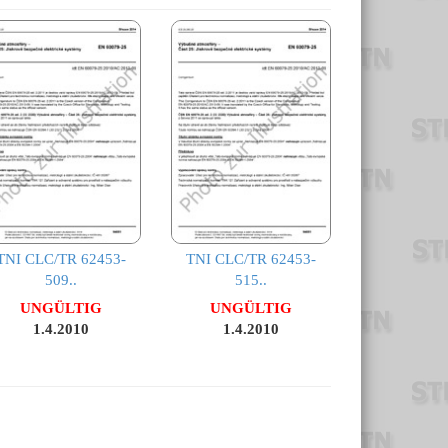
TNI CLC/TR 62453-
TNI CLC/TR 62453-
509..
515..
UNGÜLTIG
UNGÜLTIG
1.4.2010
1.4.2010