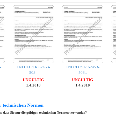
-
TNI CLC/TR 62453-
TNI CLC/TR 62453-
503..
506..
UNGÜLTIG
UNGÜLTIG
1.4.2010
1.4.2010
er technischen Normen
ein, dass Sie nur die gültigen technischen Normen verwenden?