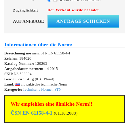
Der Verkauf wurde beendet
Zugänglichkeit
ANFRAGE SCHICKEN
AUF ANFRAGE
Informationen über die Norm:
Bezeichnung normen:
STN EN 61158-4-1
Zeichen:
184020
Katalog-Nummer:
120265
Ausgabedatum normen:
1.4.2015
SKU:
NS-583904
Gewicht ca.:
141 g (0.31 Pfund)
Land:
Slowakische technische Norm
Kategorie:
Technische Normen STN
Wir empfehlen eine ähnliche Norm!!
ČSN EN 61158-4-1
(01.10.2008)