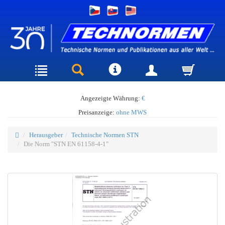
Angezeigte Währung:
€
Preisanzeige:
ohne MWS
Herausgeber
Technische Normen STN
Die Norm "STN EN 61158-4-1"