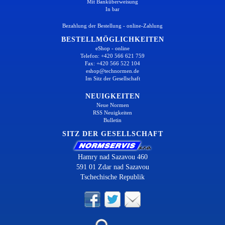
Mit Banküberweisung
In bar
Bezahlung der Bestellung - online-Zahlung
BESTELLMÖGLICHKEITEN
eShop - online
Telefon: +420 566 621 759
Fax: +420 566 522 104
eshop@technormen.de
Im Sitz der Gesellschaft
NEUIGKEITEN
Neue Normen
RSS Neuigkeiten
Bulletin
SITZ DER GESELLSCHAFT
Hamry nad Sazavou 460
591 01 Zdar nad Sazavou
Tschechische Republik