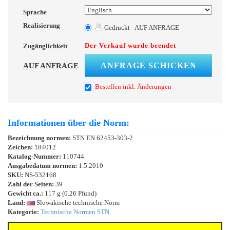
Sprache
Realisierung
Gedruckt - AUF ANFRAGE
Der Verkauf wurde beendet
Zugänglichkeit
ANFRAGE SCHICKEN
AUF ANFRAGE
Bestellen inkl. Änderungen
Informationen über die Norm:
Bezeichnung normen:
STN EN 62453-303-2
Zeichen:
184012
Katalog-Nummer:
110744
Ausgabedatum normen:
1.5.2010
SKU:
NS-532168
Zahl der Seiten:
39
Gewicht ca.:
117 g (0.26 Pfund)
Land:
Slowakische technische Norm
Kategorie:
Technische Normen STN