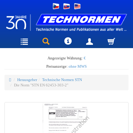
Angezeigte Währung:
€
Preisanzeige:
ohne MWS
Herausgeber
Technische Normen STN
Die Norm "STN EN 62453-303-2"