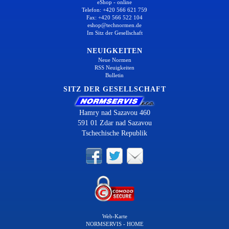
eShop - online
Telefon: +420 566 621 759
Fax: +420 566 522 104
eshop@technormen.de
Im Sitz der Gesellschaft
NEUIGKEITEN
Neue Normen
RSS Neuigkeiten
Bulletin
SITZ DER GESELLSCHAFT
Hamry nad Sazavou 460
591 01 Zdar nad Sazavou
Tschechische Republik
Web-Karte
NORMSERVIS - HOME