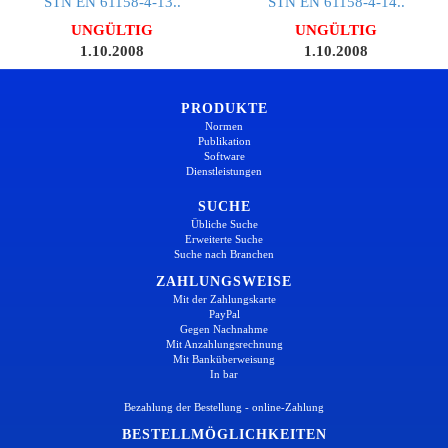
STN EN 61158-4-13..
STN EN 61158-4-14..
UNGÜLTIG
UNGÜLTIG
1.10.2008
1.10.2008
PRODUKTE
Normen
Publikation
Software
Dienstleistungen
SUCHE
Übliche Suche
Erweiterte Suche
Suche nach Branchen
ZAHLUNGSWEISE
Mit der Zahlungskarte
PayPal
Gegen Nachnahme
Mit Anzahlungsrechnung
Mit Banküberweisung
In bar
Bezahlung der Bestellung - online-Zahlung
BESTELLMÖGLICHKEITEN