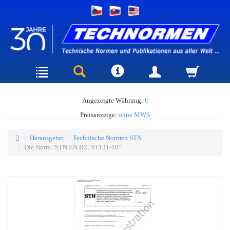
Angezeigte Währung:
€
Preisanzeige:
ohne MWS
Herausgeber
Technische Normen STN
Die Norm "STN EN IEC 61131-10"