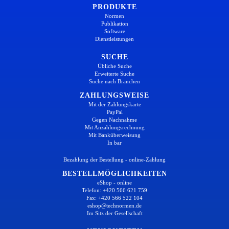
PRODUKTE
Normen
Publikation
Software
Dienstleistungen
SUCHE
Übliche Suche
Erweiterte Suche
Suche nach Branchen
ZAHLUNGSWEISE
Mit der Zahlungskarte
PayPal
Gegen Nachnahme
Mit Anzahlungsrechnung
Mit Banküberweisung
In bar
Bezahlung der Bestellung - online-Zahlung
BESTELLMÖGLICHKEITEN
eShop - online
Telefon: +420 566 621 759
Fax: +420 566 522 104
eshop@technormen.de
Im Sitz der Gesellschaft