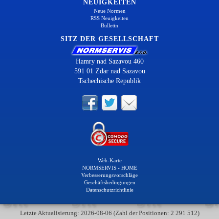
NEUIGKEITEN
Neue Normen
RSS Neuigkeiten
Bulletin
SITZ DER GESELLSCHAFT
Hamry nad Sazavou 460
591 01 Zdar nad Sazavou
Tschechische Republik
Web-Karte
NORMSERVIS - HOME
Verbesserungsvorschläge
Geschäftsbedingungen
Datenschutzrichtlinie
Letzte Aktualisierung: 2026-08-06 (Zahl der Positionen: 2 291 512)