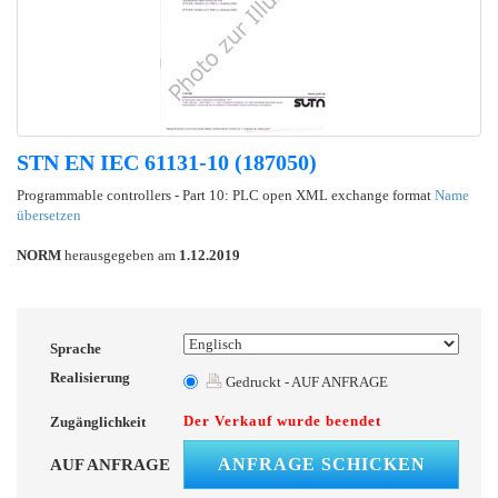
STN EN IEC 61131-10 (187050)
Programmable controllers - Part 10: PLC open XML exchange format
Name
übersetzen
NORM
herausgegeben am
1.12.2019
Sprache
Realisierung
Gedruckt - AUF ANFRAGE
Der Verkauf wurde beendet
Zugänglichkeit
ANFRAGE SCHICKEN
AUF ANFRAGE