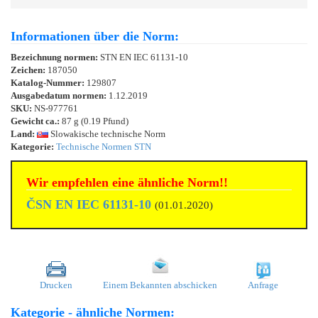
Informationen über die Norm:
Bezeichnung normen:
STN EN IEC 61131-10
Zeichen:
187050
Katalog-Nummer:
129807
Ausgabedatum normen:
1.12.2019
SKU:
NS-977761
Gewicht ca.:
87 g (0.19 Pfund)
Land:
Slowakische technische Norm
Kategorie:
Technische Normen STN
Wir empfehlen eine ähnliche Norm!!
ČSN EN IEC 61131-10
(01.01.2020)
Drucken
Einem Bekannten abschicken
Anfrage
Kategorie - ähnliche Normen: