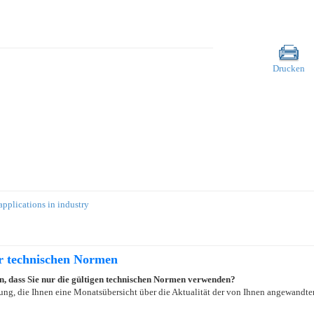
Drucken
applications in industry
er technischen Normen
ein, dass Sie nur die gültigen technischen Normen verwenden?
ung, die Ihnen eine Monatsübersicht über die Aktualität der von Ihnen angewandten