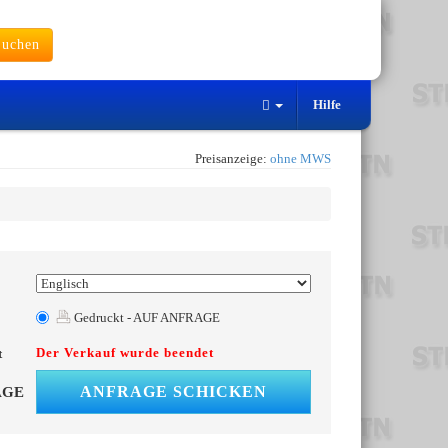
uchen
Hilfe
Preisanzeige:
ohne MWS
Gedruckt - AUF ANFRAGE
Der Verkauf wurde beendet
t
ANFRAGE SCHICKEN
AGE