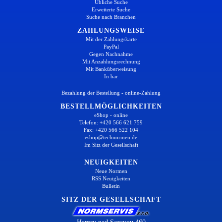
Übliche Suche
Erweiterte Suche
Suche nach Branchen
ZAHLUNGSWEISE
Mit der Zahlungskarte
PayPal
Gegen Nachnahme
Mit Anzahlungsrechnung
Mit Banküberweisung
In bar
Bezahlung der Bestellung - online-Zahlung
BESTELLMÖGLICHKEITEN
eShop - online
Telefon: +420 566 621 759
Fax: +420 566 522 104
eshop@technormen.de
Im Sitz der Gesellschaft
NEUIGKEITEN
Neue Normen
RSS Neuigkeiten
Bulletin
SITZ DER GESELLSCHAFT