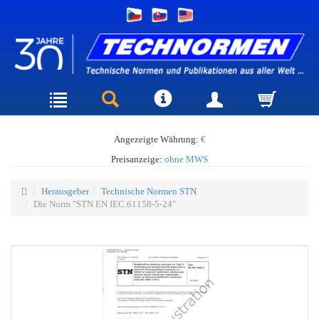
Angezeigte Währung:
€
Preisanzeige:
ohne MWS
Herausgeber
Technische Normen STN
Die Norm "STN EN IEC 61158-5-24"