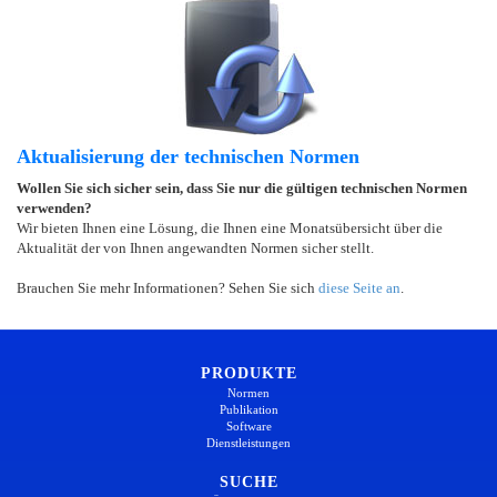
Aktualisierung der technischen Normen
Wollen Sie sich sicher sein, dass Sie nur die gültigen technischen Normen
verwenden?
Wir bieten Ihnen eine Lösung, die Ihnen eine Monatsübersicht über die
Aktualität der von Ihnen angewandten Normen sicher stellt.
Brauchen Sie mehr Informationen? Sehen Sie sich
diese Seite an
.
PRODUKTE
Normen
Publikation
Software
Dienstleistungen
SUCHE