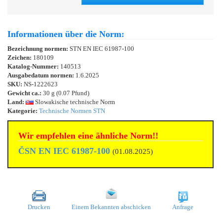
Informationen über die Norm:
Bezeichnung normen:
STN EN IEC 61987-100
Zeichen:
180109
Katalog-Nummer:
140513
Ausgabedatum normen:
1.6.2025
SKU:
NS-1222623
Gewicht ca.:
30 g (0.07 Pfund)
Land:
Slowakische technische Norm
Kategorie:
Technische Normen STN
Wir empfehlen eine ähnliche Norm!!
ČSN EN IEC 61987-100
(01.08.2025)
Drucken
Einem Bekannten abschicken
Anfrage