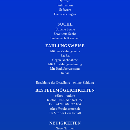
Normen
Publikation
Software
Dienstleistungen
SUCHE
Übliche Suche
Erweiterte Suche
Suche nach Branchen
ZAHLUNGSWEISE
Mit der Zahlungskarte
PayPal
Gegen Nachnahme
Mit Anzahlungsrechnung
Mit Banküberweisung
In bar
Bezahlung der Bestellung - online-Zahlung
BESTELLMÖGLICHKEITEN
eShop - online
Telefon: +420 566 621 759
Fax: +420 566 522 104
eshop@technormen.de
Im Sitz der Gesellschaft
NEUIGKEITEN
Neue Normen