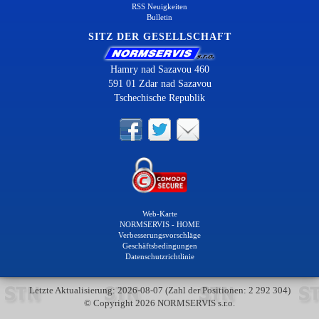
RSS Neuigkeiten
Bulletin
SITZ DER GESELLSCHAFT
Hamry nad Sazavou 460
591 01 Zdar nad Sazavou
Tschechische Republik
Web-Karte
NORMSERVIS - HOME
Verbesserungsvorschläge
Geschäftsbedingungen
Datenschutzrichtlinie
Letzte Aktualisierung: 2026-08-07 (Zahl der Positionen: 2 292 304)
© Copyright 2026 NORMSERVIS s.r.o.