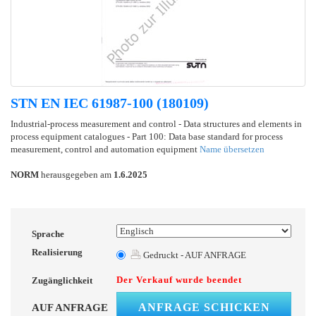
STN EN IEC 61987-100 (180109)
Industrial-process measurement and control - Data structures and elements in
process equipment catalogues - Part 100: Data base standard for process
measurement, control and automation equipment
Name übersetzen
NORM
herausgegeben am
1.6.2025
Sprache
Realisierung
Gedruckt - AUF ANFRAGE
Der Verkauf wurde beendet
Zugänglichkeit
ANFRAGE SCHICKEN
AUF ANFRAGE