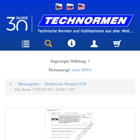
Angezeigte Währung:
€
Preisanzeige:
ohne MWS
Herausgeber
Technische Normen STN
Die Norm "STN EN IEC 61987-100"