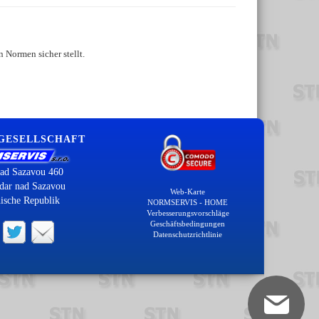
 Normen sicher stellt.
 GESELLSCHAFT
ad Sazavou 460
dar nad Sazavou
Web-Karte
ische Republik
NORMSERVIS - HOME
Verbesserungsvorschläge
Geschäftsbedingungen
Datenschutzrichtlinie