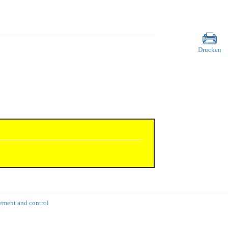
Drucken
rement and control