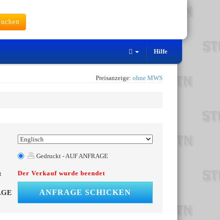
uchen
Hilfe
Preisanzeige:
ohne MWS
Gedruckt - AUF ANFRAGE
Der Verkauf wurde beendet
t
ANFRAGE SCHICKEN
AGE