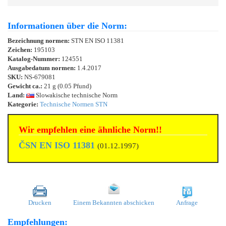
Informationen über die Norm:
Bezeichnung normen:
STN EN ISO 11381
Zeichen:
195103
Katalog-Nummer:
124551
Ausgabedatum normen:
1.4.2017
SKU:
NS-679081
Gewicht ca.:
21 g (0.05 Pfund)
Land:
Slowakische technische Norm
Kategorie:
Technische Normen STN
Wir empfehlen eine ähnliche Norm!!
ČSN EN ISO 11381
(01.12.1997)
Drucken
Einem Bekannten abschicken
Anfrage
Empfehlungen: