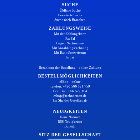
SUCHE
Übliche Suche
Erweiterte Suche
Suche nach Branchen
ZAHLUNGSWEISE
Mit der Zahlungskarte
PayPal
Gegen Nachnahme
Mit Anzahlungsrechnung
Mit Banküberweisung
In bar
Bezahlung der Bestellung - online-Zahlung
BESTELLMÖGLICHKEITEN
eShop - online
Telefon: +420 566 621 759
Fax: +420 566 522 104
eshop@technormen.de
Im Sitz der Gesellschaft
NEUIGKEITEN
Neue Normen
RSS Neuigkeiten
Bulletin
SITZ DER GESELLSCHAFT