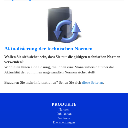
Aktualisierung der technischen Normen
Wollen Sie sich sicher sein, dass Sie nur die gültigen technischen Normen
verwenden?
Wir bieten Ihnen eine Lösung, die Ihnen eine Monatsübersicht über die
Aktualität der von Ihnen angewandten Normen sicher stellt.
Brauchen Sie mehr Informationen? Sehen Sie sich
diese Seite an
.
PRODUKTE
Normen
Publikation
Software
Dienstleistungen