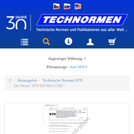
Angezeigte Währung:
€
Preisanzeige:
ohne MWS
Herausgeber
Technische Normen STN
Die Norm "STN EN ISO 11381"