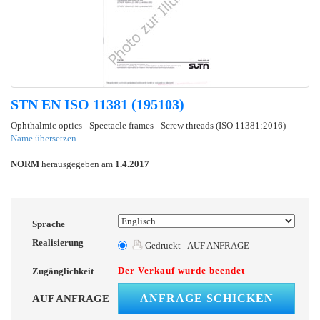
STN EN ISO 11381 (195103)
Ophthalmic optics - Spectacle frames - Screw threads (ISO 11381:2016)
Name übersetzen
NORM
herausgegeben am
1.4.2017
Sprache
Realisierung
Gedruckt - AUF ANFRAGE
Der Verkauf wurde beendet
Zugänglichkeit
ANFRAGE SCHICKEN
AUF ANFRAGE