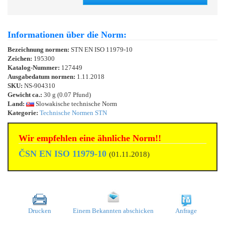
Informationen über die Norm:
Bezeichnung normen:
STN EN ISO 11979-10
Zeichen:
195300
Katalog-Nummer:
127449
Ausgabedatum normen:
1.11.2018
SKU:
NS-904310
Gewicht ca.:
30 g (0.07 Pfund)
Land:
Slowakische technische Norm
Kategorie:
Technische Normen STN
Wir empfehlen eine ähnliche Norm!!
ČSN EN ISO 11979-10
(01.11.2018)
Drucken
Einem Bekannten abschicken
Anfrage