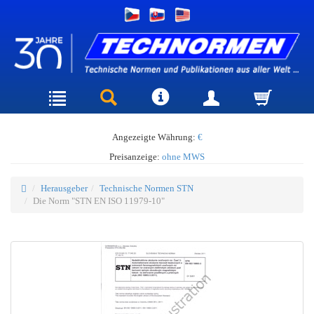
Angezeigte Währung:
€
Preisanzeige:
ohne MWS
Herausgeber
Technische Normen STN
Die Norm "STN EN ISO 11979-10"