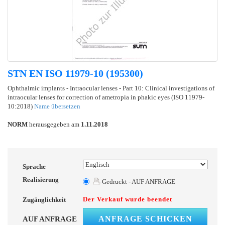
STN EN ISO 11979-10 (195300)
Ophthalmic implants - Intraocular lenses - Part 10: Clinical investigations of
intraocular lenses for correction of ametropia in phakic eyes (ISO 11979-
10:2018)
Name übersetzen
NORM
herausgegeben am
1.11.2018
Sprache
Realisierung
Gedruckt - AUF ANFRAGE
Der Verkauf wurde beendet
Zugänglichkeit
ANFRAGE SCHICKEN
AUF ANFRAGE