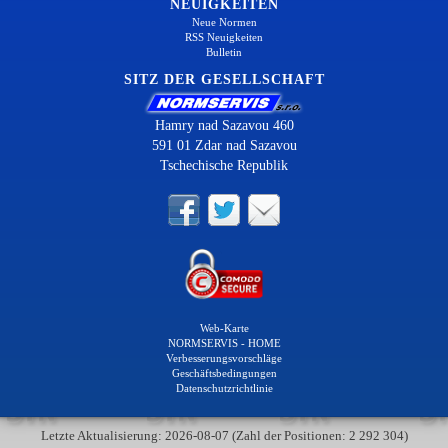
NEUIGKEITEN
Neue Normen
RSS Neuigkeiten
Bulletin
SITZ DER GESELLSCHAFT
Hamry nad Sazavou 460
591 01 Zdar nad Sazavou
Tschechische Republik
Web-Karte
NORMSERVIS - HOME
Verbesserungsvorschläge
Geschäftsbedingungen
Datenschutzrichtlinie
Letzte Aktualisierung: 2026-08-07 (Zahl der Positionen: 2 292 304)