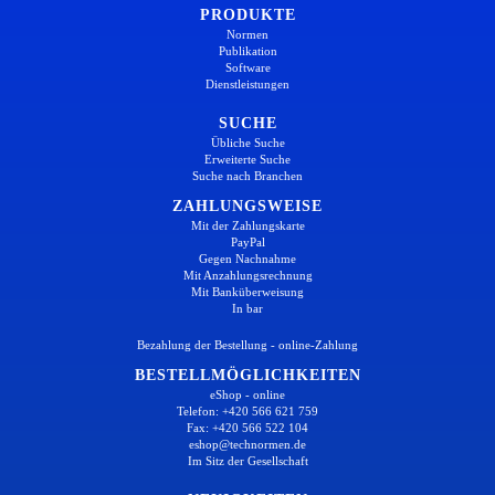
PRODUKTE
Normen
Publikation
Software
Dienstleistungen
SUCHE
Übliche Suche
Erweiterte Suche
Suche nach Branchen
ZAHLUNGSWEISE
Mit der Zahlungskarte
PayPal
Gegen Nachnahme
Mit Anzahlungsrechnung
Mit Banküberweisung
In bar
Bezahlung der Bestellung - online-Zahlung
BESTELLMÖGLICHKEITEN
eShop - online
Telefon: +420 566 621 759
Fax: +420 566 522 104
eshop@technormen.de
Im Sitz der Gesellschaft