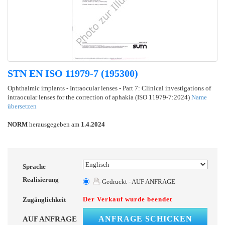
STN EN ISO 11979-7 (195300)
Ophthalmic implants - Intraocular lenses - Part 7: Clinical investigations of
intraocular lenses for the correction of aphakia (ISO 11979-7:2024)
Name
übersetzen
NORM
herausgegeben am
1.4.2024
Sprache
Realisierung
Gedruckt - AUF ANFRAGE
Der Verkauf wurde beendet
Zugänglichkeit
ANFRAGE SCHICKEN
AUF ANFRAGE