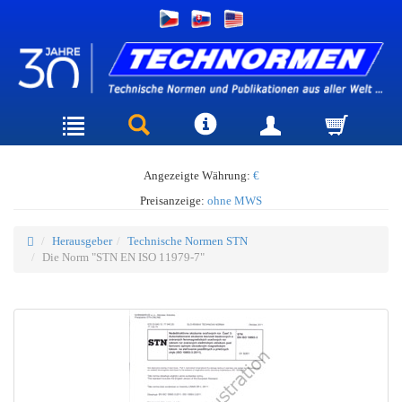
Angezeigte Währung:
€
Preisanzeige:
ohne MWS
Herausgeber
Technische Normen STN
Die Norm "STN EN ISO 11979-7"