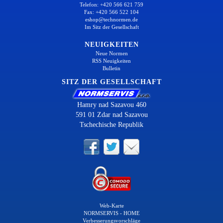
Telefon: +420 566 621 759
Fax: +420 566 522 104
eshop@technormen.de
Im Sitz der Gesellschaft
NEUIGKEITEN
Neue Normen
RSS Neuigkeiten
Bulletin
SITZ DER GESELLSCHAFT
Hamry nad Sazavou 460
591 01 Zdar nad Sazavou
Tschechische Republik
Web-Karte
NORMSERVIS - HOME
Verbesserungsvorschläge