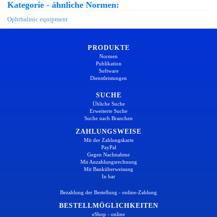
Kategorie - ähnliche Normen:
Ophthalmic equipment
PRODUKTE
Normen
Publikation
Software
Dienstleistungen
SUCHE
Übliche Suche
Erweiterte Suche
Suche nach Branchen
ZAHLUNGSWEISE
Mit der Zahlungskarte
PayPal
Gegen Nachnahme
Mit Anzahlungsrechnung
Mit Banküberweisung
In bar
Bezahlung der Bestellung - online-Zahlung
BESTELLMÖGLICHKEITEN
eShop - online