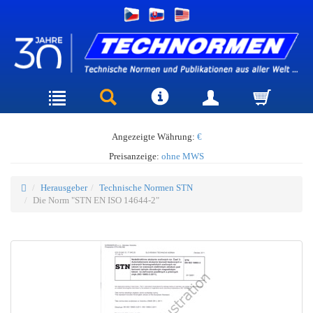
Angezeigte Währung:
€
Preisanzeige:
ohne MWS
Herausgeber
Technische Normen STN
Die Norm "STN EN ISO 14644-2"