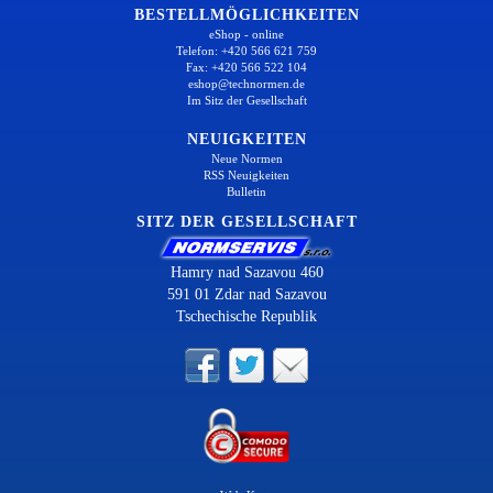
BESTELLMÖGLICHKEITEN
eShop - online
Telefon: +420 566 621 759
Fax: +420 566 522 104
eshop@technormen.de
Im Sitz der Gesellschaft
NEUIGKEITEN
Neue Normen
RSS Neuigkeiten
Bulletin
SITZ DER GESELLSCHAFT
Hamry nad Sazavou 460
591 01 Zdar nad Sazavou
Tschechische Republik