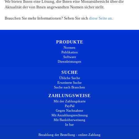
Wir bieten Ihnen eine Lösung, die Ihnen eine Monatsübersicht über die
Aktualität der von Ihnen angewandten Normen sicher stellt.
Brauchen Sie mehr Informationen? Sehen Sie sich
diese Seite an
.
PRODUKTE
Normen
Publikation
Software
Dienstleistungen
SUCHE
Übliche Suche
Erweiterte Suche
Suche nach Branchen
ZAHLUNGSWEISE
Mit der Zahlungskarte
PayPal
Gegen Nachnahme
Mit Anzahlungsrechnung
Mit Banküberweisung
In bar
Bezahlung der Bestellung - online-Zahlung