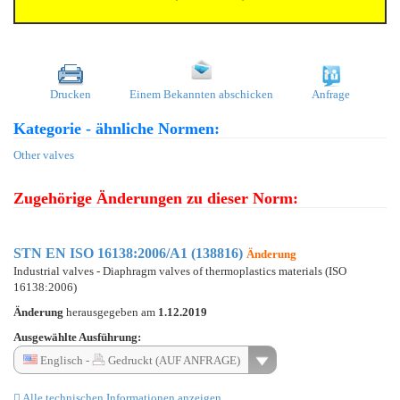
Drucken
Einem Bekannten abschicken
Anfrage
Kategorie - ähnliche Normen:
Other valves
Zugehörige Änderungen zu dieser Norm:
STN EN ISO 16138:2006/A1 (138816)
Änderung
Industrial valves - Diaphragm valves of thermoplastics materials (ISO
16138:2006)
Änderung
herausgegeben am
1.12.2019
Ausgewählte Ausführung:
Englisch -
Gedruckt (AUF ANFRAGE)
Alle technischen Informationen anzeigen