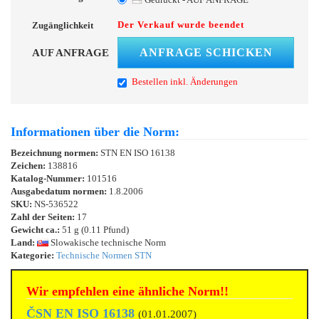
Der Verkauf wurde beendet
Zugänglichkeit
ANFRAGE SCHICKEN
AUF ANFRAGE
Bestellen inkl. Änderungen
Informationen über die Norm:
Bezeichnung normen:
STN EN ISO 16138
Zeichen:
138816
Katalog-Nummer:
101516
Ausgabedatum normen:
1.8.2006
SKU:
NS-536522
Zahl der Seiten:
17
Gewicht ca.:
51 g (0.11 Pfund)
Land:
Slowakische technische Norm
Kategorie:
Technische Normen STN
Wir empfehlen eine ähnliche Norm!!
ČSN EN ISO 16138
(01.01.2007)