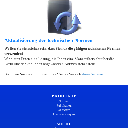
Aktualisierung der technischen Normen
Wollen Sie sich sicher sein, dass Sie nur die gültigen technischen Normen
verwenden?
Wir bieten Ihnen eine Lösung, die Ihnen eine Monatsübersicht über die
Aktualität der von Ihnen angewandten Normen sicher stellt.
Brauchen Sie mehr Informationen? Sehen Sie sich
diese Seite an
.
PRODUKTE
Normen
Publikation
Software
Dienstleistungen
SUCHE