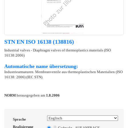
STN EN ISO 16138 (138816)
Industrial valves - Diaphragm valves of thermoplastics materials (ISO
16138:2006)
Automatische name übersetzung:
Industriearmaturen. Membranventile aus thermoplastischen Materialien (ISO
16138: 2006) (IEC STN).
NORM
herausgegeben am
1.8.2006
Sprache
Realisierung
Gedruckt - AUF ANFRAGE