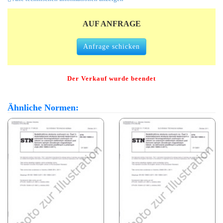
AUF ANFRAGE
Anfrage schicken
Der Verkauf wurde beendet
Ähnliche Normen: