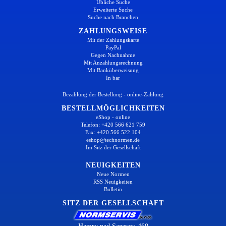
Übliche Suche
Erweiterte Suche
Suche nach Branchen
ZAHLUNGSWEISE
Mit der Zahlungskarte
PayPal
Gegen Nachnahme
Mit Anzahlungsrechnung
Mit Banküberweisung
In bar
Bezahlung der Bestellung - online-Zahlung
BESTELLMÖGLICHKEITEN
eShop - online
Telefon: +420 566 621 759
Fax: +420 566 522 104
eshop@technormen.de
Im Sitz der Gesellschaft
NEUIGKEITEN
Neue Normen
RSS Neuigkeiten
Bulletin
SITZ DER GESELLSCHAFT