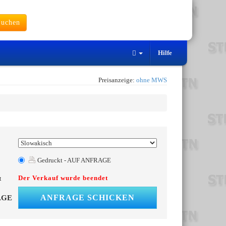
uchen
Hilfe
Preisanzeige:
ohne MWS
Gedruckt - AUF ANFRAGE
Der Verkauf wurde beendet
t
ANFRAGE SCHICKEN
AGE