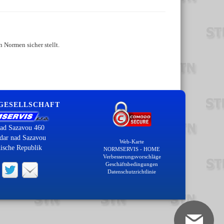
 Normen sicher stellt.
 GESELLSCHAFT
ad Sazavou 460
dar nad Sazavou
Web-Karte
ische Republik
NORMSERVIS - HOME
Verbesserungsvorschläge
Geschäftsbedingungen
Datenschutzrichtlinie