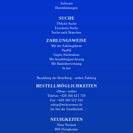
Software
Dienstleistungen
SUCHE
Übliche Suche
Erweiterte Suche
Suche nach Branchen
ZAHLUNGSWEISE
Mit der Zahlungskarte
PayPal
Gegen Nachnahme
Mit Anzahlungsrechnung
Mit Banküberweisung
In bar
Bezahlung der Bestellung - online-Zahlung
BESTELLMÖGLICHKEITEN
eShop - online
Telefon: +420 566 621 759
Fax: +420 566 522 104
eshop@technormen.de
Im Sitz der Gesellschaft
NEUIGKEITEN
Neue Normen
RSS Neuigkeiten