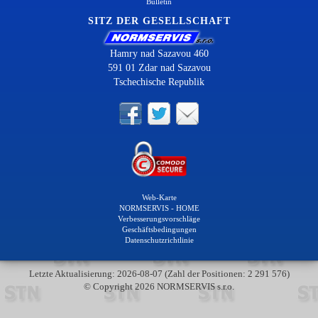
Bulletin
SITZ DER GESELLSCHAFT
Hamry nad Sazavou 460
591 01 Zdar nad Sazavou
Tschechische Republik
Web-Karte
NORMSERVIS - HOME
Verbesserungsvorschläge
Geschäftsbedingungen
Datenschutzrichtlinie
Letzte Aktualisierung: 2026-08-07 (Zahl der Positionen: 2 291 576)
© Copyright 2026 NORMSERVIS s.r.o.