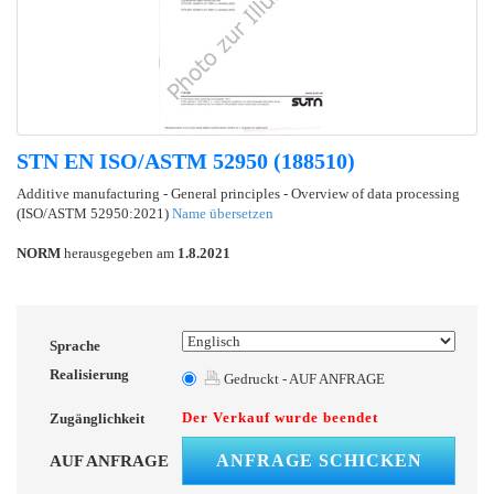
STN EN ISO/ASTM 52950 (188510)
Additive manufacturing - General principles - Overview of data processing
(ISO/ASTM 52950:2021)
Name übersetzen
NORM
herausgegeben am
1.8.2021
Sprache
Realisierung
Gedruckt - AUF ANFRAGE
Der Verkauf wurde beendet
Zugänglichkeit
ANFRAGE SCHICKEN
AUF ANFRAGE