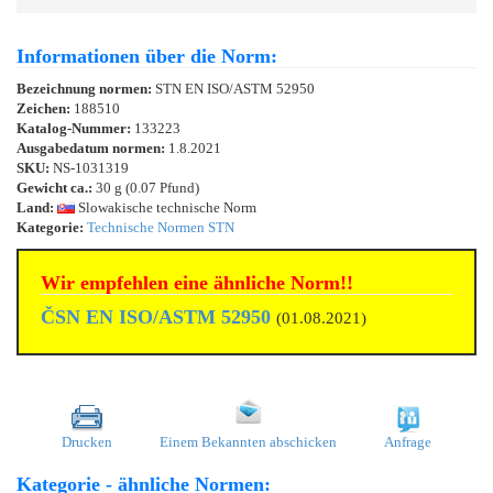
Informationen über die Norm:
Bezeichnung normen:
STN EN ISO/ASTM 52950
Zeichen:
188510
Katalog-Nummer:
133223
Ausgabedatum normen:
1.8.2021
SKU:
NS-1031319
Gewicht ca.:
30 g (0.07 Pfund)
Land:
Slowakische technische Norm
Kategorie:
Technische Normen STN
Wir empfehlen eine ähnliche Norm!!
ČSN EN ISO/ASTM 52950
(01.08.2021)
Drucken
Einem Bekannten abschicken
Anfrage
Kategorie - ähnliche Normen: