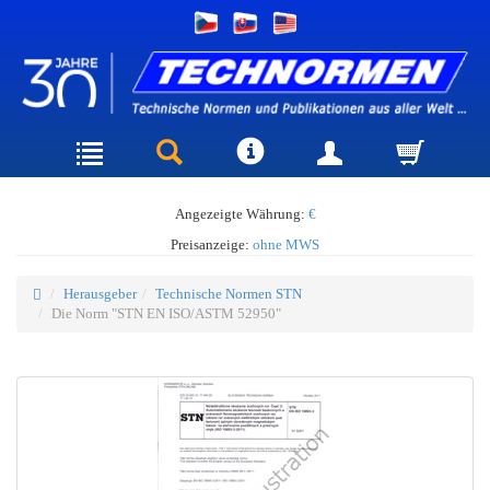
Angezeigte Währung:
€
Preisanzeige:
ohne MWS
Herausgeber
Technische Normen STN
Die Norm "STN EN ISO/ASTM 52950"