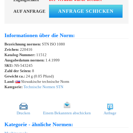
ANFRAGE SCHICKEN
AUF ANFRAGE
Informationen über die Norm:
Bezeichnung normen:
STN ISO 1080
Zeichen:
220416
Katalog-Nummer:
11512
Ausgabedatum normen:
1.4.1999
SKU:
NS-543245
Zahl der Seiten:
8
Gewicht ca.:
24 g (0.05 Pfund)
Land:
Slowakische technische Norm
Kategorie:
Technische Normen STN
Drucken
Einem Bekannten abschicken
Anfrage
Kategorie - ähnliche Normen: