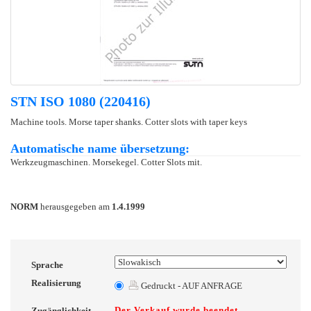
STN ISO 1080 (220416)
Machine tools. Morse taper shanks. Cotter slots with taper keys
Automatische name übersetzung:
Werkzeugmaschinen. Morsekegel. Cotter Slots mit.
NORM
herausgegeben am
1.4.1999
Sprache
Realisierung
Gedruckt - AUF ANFRAGE
Der Verkauf wurde beendet
Zugänglichkeit