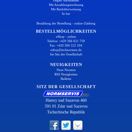
Gegen Nachnahme
Mit Anzahlungsrechnung
Mit Banküberweisung
In bar
Bezahlung der Bestellung - online-Zahlung
BESTELLMÖGLICHKEITEN
eShop - online
Telefon: +420 566 621 759
Fax: +420 566 522 104
eshop@technormen.de
Im Sitz der Gesellschaft
NEUIGKEITEN
Neue Normen
RSS Neuigkeiten
Bulletin
SITZ DER GESELLSCHAFT
Hamry nad Sazavou 460
591 01 Zdar nad Sazavou
Tschechische Republik