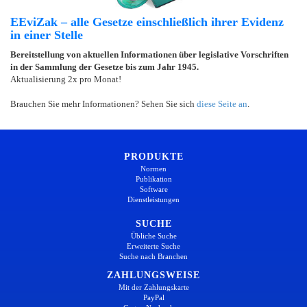
EEviZak – alle Gesetze einschließlich ihrer Evidenz
in einer Stelle
Bereitstellung von aktuellen Informationen über legislative Vorschriften
in der Sammlung der Gesetze bis zum Jahr 1945.
Aktualisierung 2x pro Monat!
Brauchen Sie mehr Informationen? Sehen Sie sich
diese Seite an
.
PRODUKTE
Normen
Publikation
Software
Dienstleistungen
SUCHE
Übliche Suche
Erweiterte Suche
Suche nach Branchen
ZAHLUNGSWEISE
Mit der Zahlungskarte
PayPal