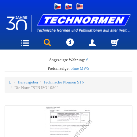
Angezeigte Währung:
€
Preisanzeige:
ohne MWS
Herausgeber
Technische Normen STN
Die Norm "STN ISO 1080"