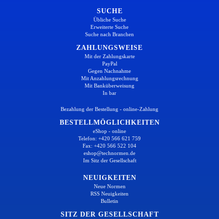
SUCHE
Übliche Suche
Erweiterte Suche
Suche nach Branchen
ZAHLUNGSWEISE
Mit der Zahlungskarte
PayPal
Gegen Nachnahme
Mit Anzahlungsrechnung
Mit Banküberweisung
In bar
Bezahlung der Bestellung - online-Zahlung
BESTELLMÖGLICHKEITEN
eShop - online
Telefon: +420 566 621 759
Fax: +420 566 522 104
eshop@technormen.de
Im Sitz der Gesellschaft
NEUIGKEITEN
Neue Normen
RSS Neuigkeiten
Bulletin
SITZ DER GESELLSCHAFT