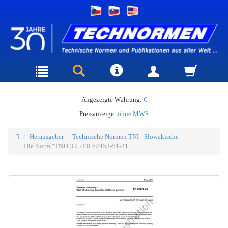
Angezeigte Währung:
€
Preisanzeige:
ohne MWS
Herausgeber
Technische Normen TNI - Slowakische
Die Norm "TNI CLC/TR 62453-51-31"