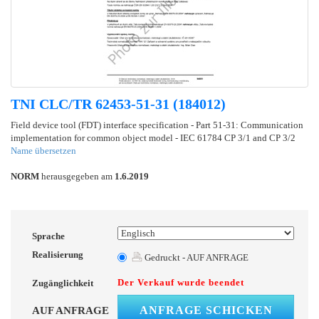
TNI CLC/TR 62453-51-31 (184012)
Field device tool (FDT) interface specification - Part 51-31: Communication
implementation for common object model - IEC 61784 CP 3/1 and CP 3/2
Name übersetzen
NORM
herausgegeben am
1.6.2019
Sprache
Realisierung
Gedruckt - AUF ANFRAGE
Der Verkauf wurde beendet
Zugänglichkeit
ANFRAGE SCHICKEN
AUF ANFRAGE