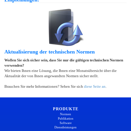
Aktualisierung der technischen Normen
Wollen Sie sich sicher sein, dass Sie nur die gültigen technischen Normen
verwenden?
Wir bieten Ihnen eine Lösung, die Ihnen eine Monatsübersicht über die
Aktualität der von Ihnen angewandten Normen sicher stellt.
Brauchen Sie mehr Informationen? Sehen Sie sich
diese Seite an
.
PRODUKTE
Normen
Publikation
Software
Dienstleistungen