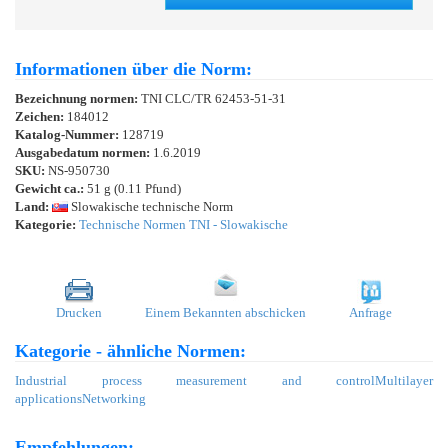
Informationen über die Norm:
Bezeichnung normen:
TNI CLC/TR 62453-51-31
Zeichen:
184012
Katalog-Nummer:
128719
Ausgabedatum normen:
1.6.2019
SKU:
NS-950730
Gewicht ca.:
51 g (0.11 Pfund)
Land:
Slowakische technische Norm
Kategorie:
Technische Normen TNI - Slowakische
Drucken
Einem Bekannten abschicken
Anfrage
Kategorie - ähnliche Normen:
Industrial process measurement and control
Multilayer
applications
Networking
Empfehlungen: