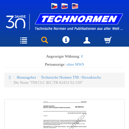
Angezeigte Währung:
€
Preisanzeige:
ohne MWS
Herausgeber
Technische Normen TNI - Slowakische
Die Norm "TNI CLC IEC/TR 62453-52-150"