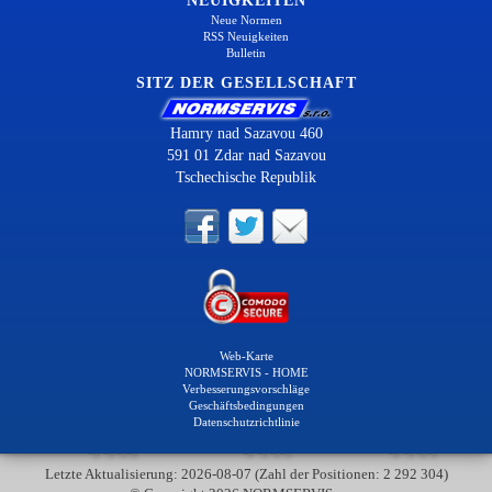
NEUIGKEITEN
Neue Normen
RSS Neuigkeiten
Bulletin
SITZ DER GESELLSCHAFT
Hamry nad Sazavou 460
591 01 Zdar nad Sazavou
Tschechische Republik
Web-Karte
NORMSERVIS - HOME
Verbesserungsvorschläge
Geschäftsbedingungen
Datenschutzrichtlinie
Letzte Aktualisierung: 2026-08-07 (Zahl der Positionen: 2 292 304)