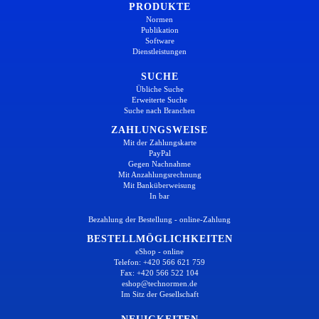
PRODUKTE
Normen
Publikation
Software
Dienstleistungen
SUCHE
Übliche Suche
Erweiterte Suche
Suche nach Branchen
ZAHLUNGSWEISE
Mit der Zahlungskarte
PayPal
Gegen Nachnahme
Mit Anzahlungsrechnung
Mit Banküberweisung
In bar
Bezahlung der Bestellung - online-Zahlung
BESTELLMÖGLICHKEITEN
eShop - online
Telefon: +420 566 621 759
Fax: +420 566 522 104
eshop@technormen.de
Im Sitz der Gesellschaft