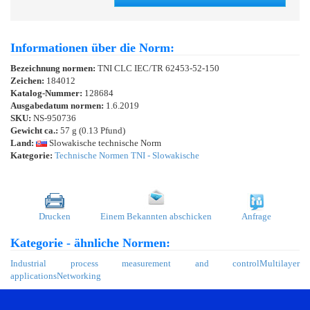
Informationen über die Norm:
Bezeichnung normen:
TNI CLC IEC/TR 62453-52-150
Zeichen:
184012
Katalog-Nummer:
128684
Ausgabedatum normen:
1.6.2019
SKU:
NS-950736
Gewicht ca.:
57 g (0.13 Pfund)
Land:
Slowakische technische Norm
Kategorie:
Technische Normen TNI - Slowakische
Drucken
Einem Bekannten abschicken
Anfrage
Kategorie - ähnliche Normen:
Industrial process measurement and control
Multilayer
applications
Networking