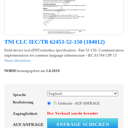
TNI CLC IEC/TR 62453-52-150 (184012)
Field device tool (FDT) interface specification - Part 52-150: Communication
implementation for common language infrastructure - IEC 61784 CPF 15
Name übersetzen
NORM
herausgegeben am
1.6.2019
Sprache
Realisierung
Gedruckt - AUF ANFRAGE
Der Verkauf wurde beendet
Zugänglichkeit
ANFRAGE SCHICKEN
AUF ANFRAGE