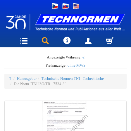
Angezeigte Währung:
€
Preisanzeige:
ohne MWS
Herausgeber
Technische Normen TNI - Tschechische
Die Norm "TNI ISO/TR 17534-3"