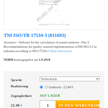
TNI ISO/TR 17534-3 (011693)
Acoustics - Software for the calculation of sound outdoors - Part 3:
Recommendations for quality assured implementation of ISO 9613-2 in
software according to ISO 17534-1
Name übersetzen
NORM
herausgegeben am
1.9.2018
Sprache
Realisierung
Gedruckt - 22.40 €
AUF LAGER
Zugänglichkeit
22.40
€
IN DEN WARENKORB