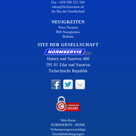
Fax: +420 566 522 104
eshop@technormen.de
Im Sitz der Gesellschaft
NEUIGKEITEN
Neue Normen
RSS Neuigkeiten
Bulletin
SITZ DER GESELLSCHAFT
Hamry nad Sazavou 460
591 01 Zdar nad Sazavou
Tschechische Republik
Web-Karte
NORMSERVIS - HOME
Verbesserungsvorschläge
Geschäftsbedingungen