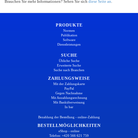
Brauchen Sie mehr Informationen? Sehen Sie sich
diese Seite an
.
PRODUKTE
Normen
Publikation
Software
Dienstleistungen
SUCHE
Übliche Suche
Erweiterte Suche
Suche nach Branchen
ZAHLUNGSWEISE
Mit der Zahlungskarte
PayPal
Gegen Nachnahme
Mit Anzahlungsrechnung
Mit Banküberweisung
In bar
Bezahlung der Bestellung - online-Zahlung
BESTELLMÖGLICHKEITEN
eShop - online
Telefon: +420 566 621 759