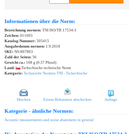
Informationen über die Norm:
Bezeichnung normen:
TNI ISO/TR 17534-3
Zeichen:
011693
Katalog-Nummer:
505415
Ausgabedatum normen:
1.9.2018
SKU:
NS-897803
Zahl der Seiten:
56
Gewicht ca.:
168 g (0.37 Pfund)
Land:
Tschechische technische Norm
Kategorie:
Technische Normen TNI - Tschechische
Drucken
Einem Bekannten abschicken
Anfrage
Kategorie - ähnliche Normen:
Acoustic measurements and noise abatement in general