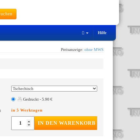
uchen
Hilfe
Preisanzeige:
ohne MWS
Gedruckt - 5.90 €
in 5 Werktagen
t
IN DEN WARENKORB