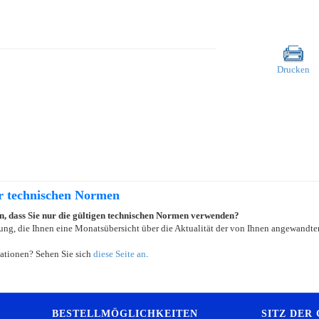
Drucken
er technischen Normen
ein, dass Sie nur die gültigen technischen Normen verwenden?
ung, die Ihnen eine Monatsübersicht über die Aktualität der von Ihnen angewandten
ationen? Sehen Sie sich
diese Seite an
.
BESTELLMÖGLICHKEITEN
SITZ DER