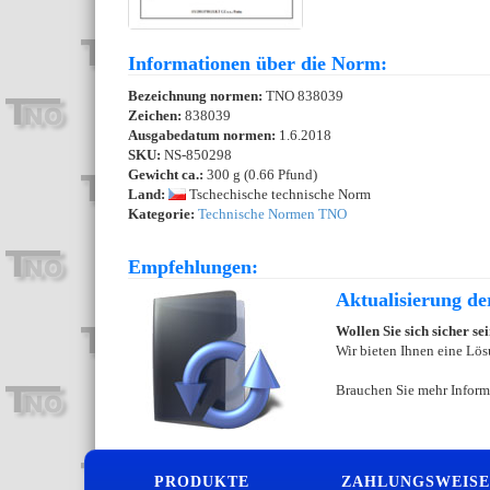
Informationen über die Norm:
Bezeichnung normen:
TNO 838039
Zeichen:
838039
Ausgabedatum normen:
1.6.2018
SKU:
NS-850298
Gewicht ca.:
300 g (0.66 Pfund)
Land:
Tschechische technische Norm
Kategorie:
Technische Normen TNO
Empfehlungen:
Aktualisierung d
Wollen Sie sich sicher s
Wir bieten Ihnen eine Lös
Brauchen Sie mehr Inform
PRODUKTE
ZAHLUNGSWEISE