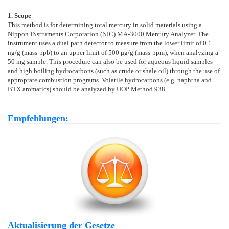
1. Scope
This method is for determining total mercury in solid materials using a
Nippon INstruments Corporation (NIC) MA-3000 Mercury Analyzer. The
instrument uses a dual path detector to measure from the lower limit of 0.1
ng/g (mass-ppb) to an upper limit of 500 μg/g (mass-ppm), when analyzing a
50 mg sample. This procedure can also be used for aqueous liquid samples
and high boiling hydrocarbons (such as crude or shale oil) through the use of
approprate combustion programs. Volatile hydrocarbons (e.g. naphtha and
BTX aromatics) should be analyzed by UOP Method 938.
Empfehlungen:
Aktualisierung der Gesetze