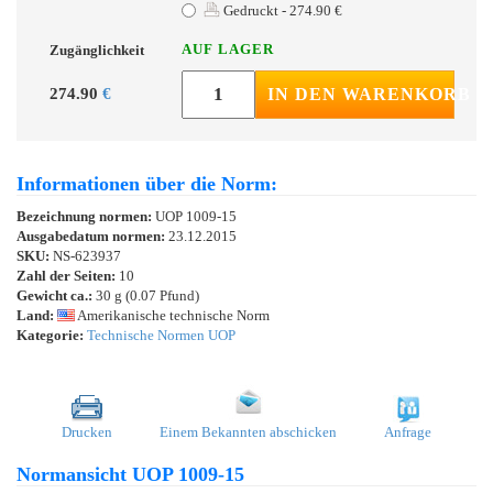
Gedruckt - 274.90 €
AUF LAGER
Zugänglichkeit
274.90
€
IN DEN WARENKORB
Informationen über die Norm:
Bezeichnung normen:
UOP 1009-15
Ausgabedatum normen:
23.12.2015
SKU:
NS-623937
Zahl der Seiten:
10
Gewicht ca.:
30 g (0.07 Pfund)
Land:
Amerikanische technische Norm
Kategorie:
Technische Normen UOP
Drucken
Einem Bekannten abschicken
Anfrage
Normansicht UOP 1009-15