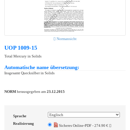
Normansicht
UOP 1009-15
Total Mercury in Solids
Automatische name übersetzung:
Insgesamt Quecksilber in Solids
NORM
herausgegeben am
23.12.2015
Sprache
Realisierung
Sicheres Online-PDF - 274.90 €