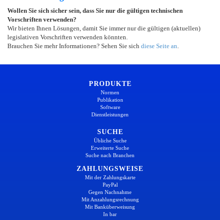
Wollen Sie sich sicher sein, dass Sie nur die gültigen technischen
Vorschriften verwenden?
Wir bieten Ihnen Lösungen, damit Sie immer nur die gültigen (aktuellen)
legislativen Vorschriften verwenden könnten.
Brauchen Sie mehr Informationen? Sehen Sie sich
diese Seite an
.
PRODUKTE
Normen
Publikation
Software
Dienstleistungen
SUCHE
Übliche Suche
Erweiterte Suche
Suche nach Branchen
ZAHLUNGSWEISE
Mit der Zahlungskarte
PayPal
Gegen Nachnahme
Mit Anzahlungsrechnung
Mit Banküberweisung
In bar