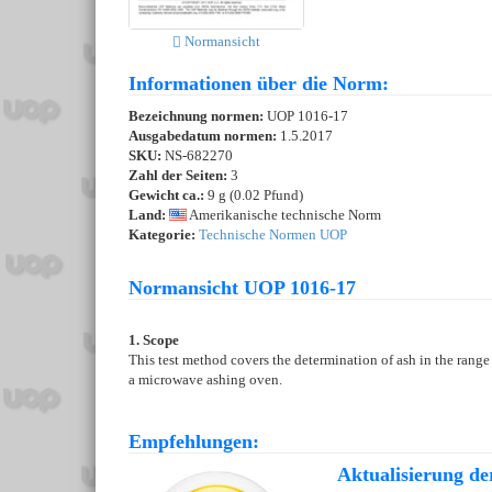
Normansicht
Informationen über die Norm:
Bezeichnung normen:
UOP 1016-17
Ausgabedatum normen:
1.5.2017
SKU:
NS-682270
Zahl der Seiten:
3
Gewicht ca.:
9 g (0.02 Pfund)
Land:
Amerikanische technische Norm
Kategorie:
Technische Normen UOP
Normansicht UOP 1016-17
1. Scope
This test method covers the determination of ash in the range
a microwave ashing oven.
Empfehlungen:
Aktualisierung de