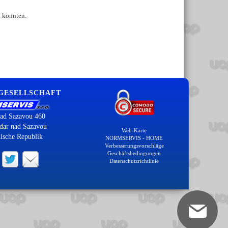
n könnten.
 GESELLSCHAFT
ad Sazavou 460
dar nad Sazavou
Web-Karte
ische Republik
NORMSERVIS - HOME
Verbesserungsvorschläge
Geschäftsbedingungen
Datenschutzrichtlinie