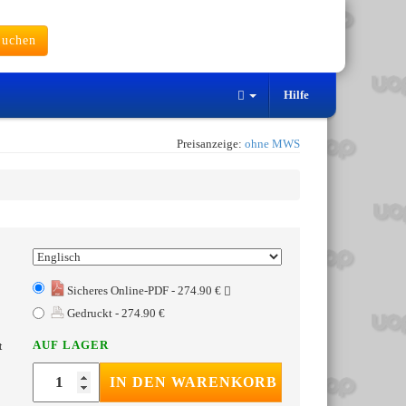
uchen
Hilfe
Preisanzeige:
ohne MWS
Sicheres Online-PDF - 274.90 €
Gedruckt - 274.90 €
AUF LAGER
t
IN DEN WARENKORB