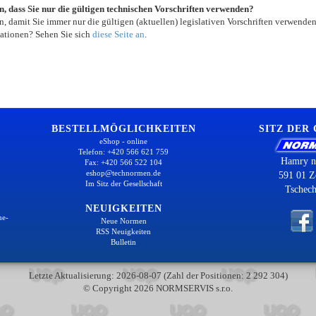
in, dass Sie nur die gültigen technischen Vorschriften verwenden?
, damit Sie immer nur die gültigen (aktuellen) legislativen Vorschriften verwende
ationen? Sehen Sie sich
diese Seite an
.
BESTELLMÖGLICHKEITEN
SITZ DER
eShop - online
Telefon: +420 566 621 759
Hamry n
Fax: +420 566 522 104
eshop@technormen.de
591 01 Z
Im Sitz der Gesellschaft
Tschech
NEUIGKEITEN
ne-
Neue Normen
RSS Neuigkeiten
Bulletin
Letzte Aktualisierung: 2026-08-07 (Zahl der Positionen: 2 292 304)
© Copyright 2026 NORMSERVIS s.r.o.