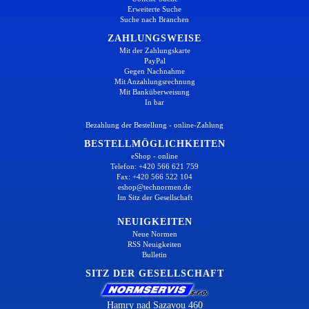
Erweiterte Suche
Suche nach Branchen
ZAHLUNGSWEISE
Mit der Zahlungskarte
PayPal
Gegen Nachnahme
Mit Anzahlungsrechnung
Mit Banküberweisung
In bar
Bezahlung der Bestellung - online-Zahlung
BESTELLMÖGLICHKEITEN
eShop - online
Telefon: +420 566 621 759
Fax: +420 566 522 104
eshop@technormen.de
Im Sitz der Gesellschaft
NEUIGKEITEN
Neue Normen
RSS Neuigkeiten
Bulletin
SITZ DER GESELLSCHAFT
Hamry nad Sazavou 460