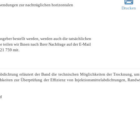
wendungen zur nachträglichen horizontalen
Drucken
usgeber bestellt werden, werden auch die tatsächlichen
teilen wir Ihnen nach Ihrer Nachfrage auf der E-Mail
21 759 mit.
sabdichtung erläutert der Band die technischen Möglichkeiten der Trocknung, um
chkeiten zur Überprüfung der Effizienz von Injektionsmittelabdichtungen, Rand
nd