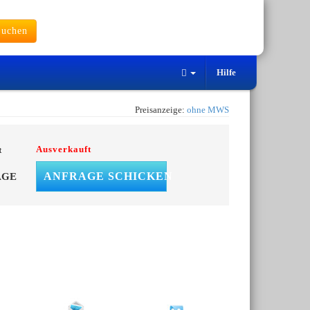
uchen
Hilfe
Preisanzeige:
ohne MWS
Ausverkauft
t
ANFRAGE SCHICKEN
AGE