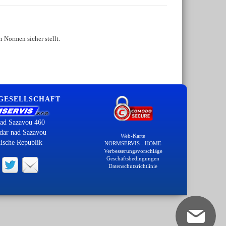
 Normen sicher stellt.
 GESELLSCHAFT
ad Sazavou 460
dar nad Sazavou
Web-Karte
ische Republik
NORMSERVIS - HOME
Verbesserungsvorschläge
Geschäftsbedingungen
Datenschutzrichtlinie