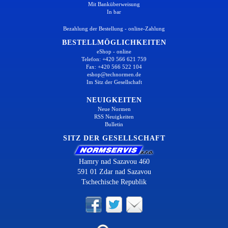
Mit Banküberweisung
In bar
Bezahlung der Bestellung - online-Zahlung
BESTELLMÖGLICHKEITEN
eShop - online
Telefon: +420 566 621 759
Fax: +420 566 522 104
eshop@technormen.de
Im Sitz der Gesellschaft
NEUIGKEITEN
Neue Normen
RSS Neuigkeiten
Bulletin
SITZ DER GESELLSCHAFT
Hamry nad Sazavou 460
591 01 Zdar nad Sazavou
Tschechische Republik