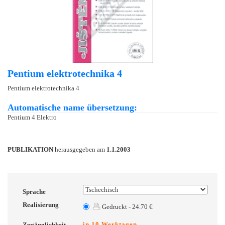
Pentium elektrotechnika 4
Pentium elektrotechnika 4
Automatische name übersetzung:
Pentium 4 Elektro
PUBLIKATION
herausgegeben am
1.1.2003
Sprache
Realisierung
Gedruckt - 24.70 €
in 10 Werktagen
Zugänglichkeit