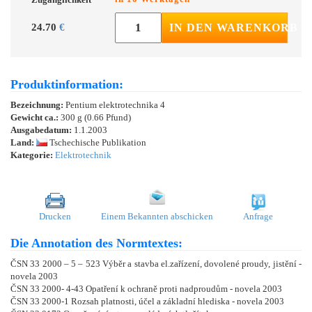
24.70
€
IN DEN WARENKORB
Produktinformation:
Bezeichnung:
Pentium elektrotechnika 4
Gewicht ca.:
300 g (0.66 Pfund)
Ausgabedatum:
1.1.2003
Land:
Tschechische Publikation
Kategorie:
Elektrotechnik
Drucken
Einem Bekannten abschicken
Anfrage
Die Annotation des Normtextes:
ČSN 33 2000 – 5 – 523 Výběr a stavba el.zařízení, dovolené proudy, jistění -
novela 2003
ČSN 33 2000- 4-43 Opatření k ochraně proti nadproudům - novela 2003
ČSN 33 2000-1 Rozsah platnosti, účel a základní hlediska - novela 2003