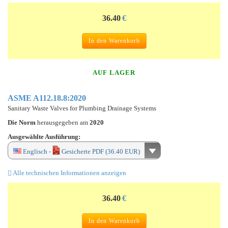
36.40
€
In den Warenkorb
AUF LAGER
ASME A112.18.8:2020
Sanitary Waste Valves for Plumbing Drainage Systems
Die Norm
herausgegeben am
2020
Ausgewählte Ausführung:
Englisch -
Gesicherte PDF (36.40 EUR)
Alle technischen Informationen anzeigen
36.40
€
In den Warenkorb