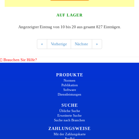
AUF LAGER
Angezeigter Eintrag von 10 bis 20 aus gesamt 827 Einträgen.
«
Vorherige
Nächste
»
Brauchen Sie Hilfe?
PRODUKTE
Normen
Publikation
Software
Dienstleistungen
SUCHE
Übliche Suche
Erweiterte Suche
Suche nach Branchen
ZAHLUNGSWEISE
Mit der Zahlungskarte
PayPal