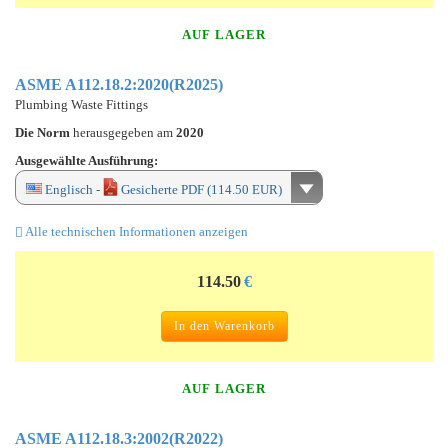
AUF LAGER
ASME A112.18.2:2020(R2025)
Plumbing Waste Fittings
Die Norm
herausgegeben am
2020
Ausgewählte Ausführung:
Englisch -
Gesicherte PDF (114.50 EUR)
Alle technischen Informationen anzeigen
114.50
€
In den Warenkorb
AUF LAGER
ASME A112.18.3:2002(R2022)