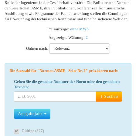
Rolle der Ingenieure in der Gesellschaft verstärkt. Die Bulletins und Normen
der Gesellschaft ASME, ihre Publikationen, Konferenzen, kontinuierliche
Ausbildung sowie Programme der Fachentwicklung stellen die Grundlagen
für Erweiterung der technischen Kenntnisse und für eine sicherere Welt dar.
Preisanzeige:
ohne MWS
Angezeigte Währung:
€
Ordnen nach:
Die Auswahl für "Normen ASME - Seite Nr. 2" präzisieren nach:
Geben Sie die gesuchte Nummer der Norm oder den gesuchten
Text ein:
Suchen
Ausgabejahr
Gültige (827)