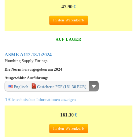
47.90
€
In den Warenkorb
AUF LAGER
ASME A112.18.1:2024
Plumbing Supply Fittings
Die Norm
herausgegeben am
2024
Ausgewählte Ausführung:
Englisch -
Gesicherte PDF (161.30 EUR)
Alle technischen Informationen anzeigen
161.30
€
In den Warenkorb