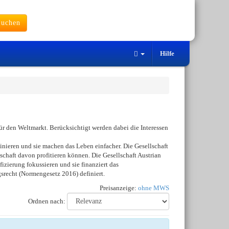
uchen
Hilfe
ür den Weltmarkt. Berücksichtigt werden dabei die Interessen
inieren und sie machen das Leben einfacher. Die Gesellschaft
chaft davon profitieren können. Die Gesellschaft Austrian
izierung fokussieren und sie finanziert das
srecht (Normengesetz 2016) definiert.
Preisanzeige:
ohne MWS
Ordnen nach: