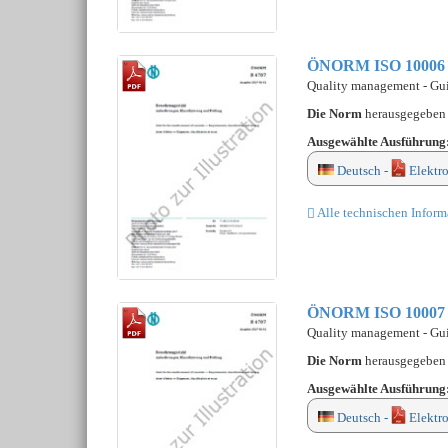
ÖNORM ISO 10006
Quality management - Gui
Die Norm
herausgegebe
Ausgewählte Ausführung
Deutsch -
Elektr
Alle technischen Inform
ÖNORM ISO 10007
Quality management - Gui
Die Norm
herausgegebe
Ausgewählte Ausführung
Deutsch -
Elektr