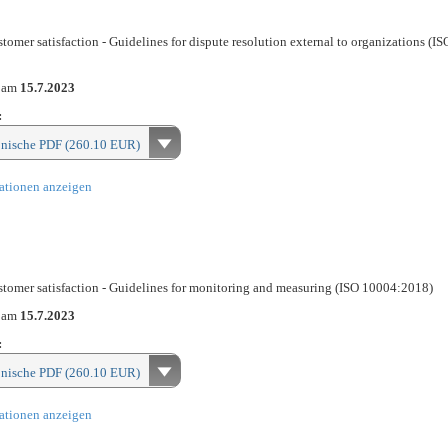
omer satisfaction - Guidelines for dispute resolution external to organizations (IS
n am
15.7.2023
:
onische PDF (260.10 EUR)
ationen anzeigen
tomer satisfaction - Guidelines for monitoring and measuring (ISO 10004:2018)
n am
15.7.2023
:
onische PDF (260.10 EUR)
ationen anzeigen