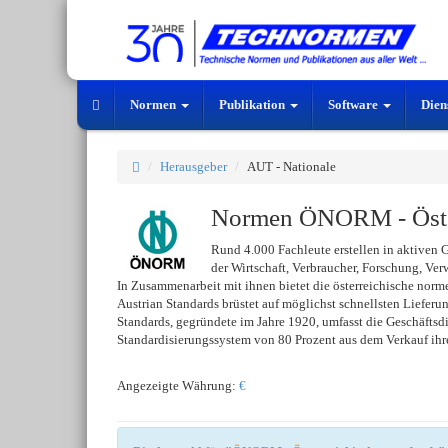
Normen
Publikation
Software
Dien
Herausgeber
AUT - Nationale
Normen ÖNORM - Öster
Rund 4.000 Fachleute erstellen in aktiven 
der Wirtschaft, Verbraucher, Forschung, Ver
In Zusammenarbeit mit ihnen bietet die österreichische norm
Austrian Standards brüstet auf möglichst schnellsten Liefer
Standards, gegründete im Jahre 1920, umfasst die Geschäftsdi
Standardisierungssystem von 80 Prozent aus dem Verkauf ihre
Angezeigte Währung:
€