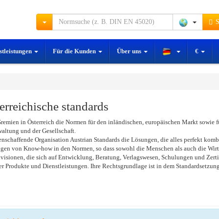
S
stleistungen
Für die Kunden
Über uns
€
reichische standards
Gremien in Österreich die Normen für den inländischen, europäischen Markt sowie f
waltung und der Gesellschaft.
enschaffende Organisation Austrian Standards die Lösungen, die alles perfekt komb
ungen von Know-how in den Normen, so dass sowohl die Menschen als auch die Wirts
visionen, die sich auf Entwicklung, Beratung, Verlagswesen, Schulungen und Zertif
r Produkte und Dienstleistungen. Ihre Rechtsgrundlage ist in dem Standardsetzung