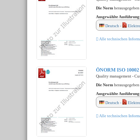
Die Norm
herausgegebe
Ausgewählte Ausführung
Deutsch -
Elektr
Alle technischen Inform
ÖNORM ISO 10002
Quality management - Cust
Die Norm
herausgegebe
Ausgewählte Ausführung
Deutsch -
Elektr
Alle technischen Inform