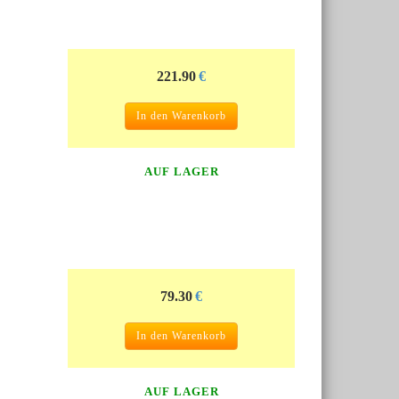
221.90
€
In den Warenkorb
AUF LAGER
79.30
€
In den Warenkorb
AUF LAGER