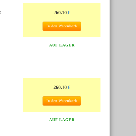
260.10
€
O
In den Warenkorb
AUF LAGER
260.10
€
In den Warenkorb
AUF LAGER