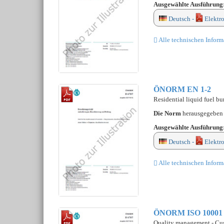
Ausgewählte Ausführung
Deutsch -
Elektr
Alle technischen Inform
ÖNORM EN 1-2
Residential liquid fuel bu
Die Norm
herausgegebe
Ausgewählte Ausführung
Deutsch -
Elektr
Alle technischen Inform
ÖNORM ISO 10001
Quality management - Cust