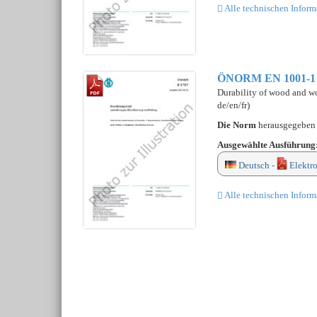
Alle technischen Inform
ÖNORM EN 1001-1
Durability of wood and wo
de/en/fr)
Die Norm
herausgegebe
Ausgewählte Ausführung
Deutsch -
Elektr
Alle technischen Inform