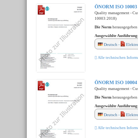
ÖNORM ISO 10003
Quality management - Cust
10003:2018)
Die Norm
herausgegebe
Ausgewählte Ausführung
Deutsch -
Elektr
Alle technischen Inform
ÖNORM ISO 10004
Quality management - Cus
Die Norm
herausgegebe
Ausgewählte Ausführung
Deutsch -
Elektr
Alle technischen Inform