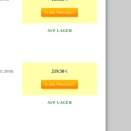
In den Warenkorb
AUF LAGER
219.50
€
002:2018)
In den Warenkorb
AUF LAGER