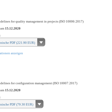
delines for quality management in projects (ISO 10006:2017)
n am
15.12.2020
:
onische PDF (221.90 EUR)
ationen anzeigen
delines for configuration management (ISO 10007:2017)
n am
15.12.2020
:
onische PDF (79.30 EUR)