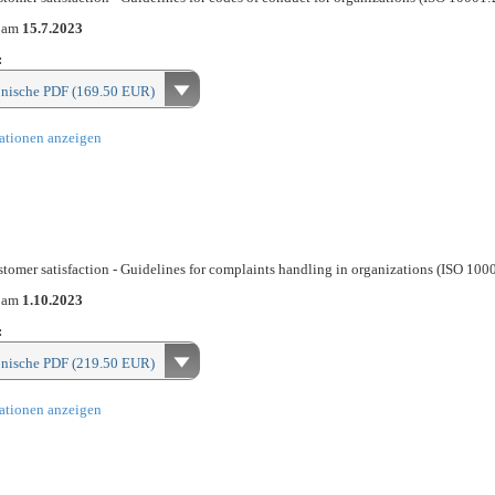
n am
15.7.2023
:
onische PDF (169.50 EUR)
ationen anzeigen
omer satisfaction - Guidelines for complaints handling in organizations (ISO 10
n am
1.10.2023
:
onische PDF (219.50 EUR)
ationen anzeigen