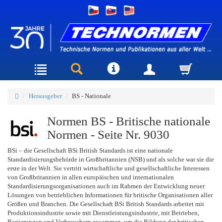
Herausgeber
BS - Nationale
Normen BS - Britische nationale
Normen - Seite Nr. 9030
BSi – die Gesellschaft BSi British Standards ist eine nationale
Standardisierungsbehörde in Großbritannien (NSB) und als solche war sie die
erste in der Welt. Sie vertritt wirtschaftliche und gesellschaftliche Interessen
von Großbritannien in allen europäischen und internationalen
Standardisierungsorganisationen auch im Rahmen der Entwicklung neuer
Lösungen von betrieblichen Informationen für britische Organisationen aller
Größen und Branchen. Die Gesellschaft BSi British Standards arbeitet mit
Produktionsindustrie sowie mit Dienstleistungsindustrie, mit Betrieben,
Regierungen und Verbrauchern zusammen, um die Bildung der britischen,