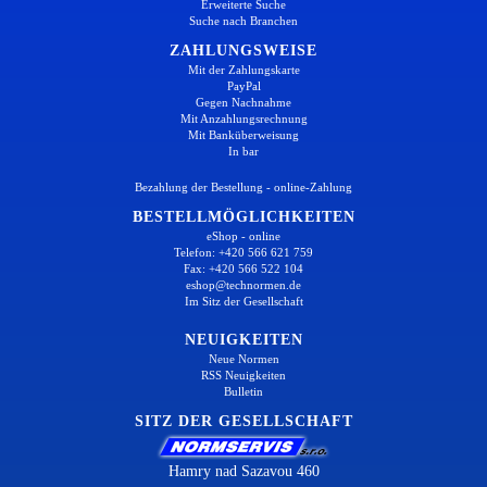
Erweiterte Suche
Suche nach Branchen
ZAHLUNGSWEISE
Mit der Zahlungskarte
PayPal
Gegen Nachnahme
Mit Anzahlungsrechnung
Mit Banküberweisung
In bar
Bezahlung der Bestellung - online-Zahlung
BESTELLMÖGLICHKEITEN
eShop - online
Telefon: +420 566 621 759
Fax: +420 566 522 104
eshop@technormen.de
Im Sitz der Gesellschaft
NEUIGKEITEN
Neue Normen
RSS Neuigkeiten
Bulletin
SITZ DER GESELLSCHAFT
Hamry nad Sazavou 460