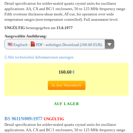
Detail specification for solder-sealed quartz crystal units for oscillator
applications. AA, CX and BC/1 enclosures, 50 to 125 MHz frequency range.
Fifth overtone thickness-shear mode, AT-cut, for operation over wide
temperature ranges (non-temperature controlled). Full assessment level.
UNGÜLTIG
herausgegeben am
15.6.1977
Ausgewählte Ausführung:
Englisch -
PDF - sofortiges Download (160.60 EUR)
Alle technischen Informationen anzeigen
160.60
€
In den Warenkorb
AUF LAGER
BS 9611N009:1977
UNGÜLTIG
Detail specification for solder-sealed quartz crystal units for oscillator
applications. AA, CX and BC/1 enclosures, 50 to 125 MHz frequency range.