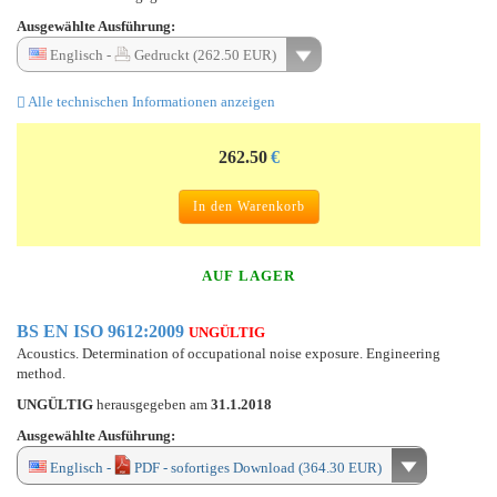
Ausgewählte Ausführung:
Englisch -
Gedruckt (262.50 EUR)
Alle technischen Informationen anzeigen
262.50
€
In den Warenkorb
AUF LAGER
BS EN ISO 9612:2009
UNGÜLTIG
Acoustics. Determination of occupational noise exposure. Engineering
method.
UNGÜLTIG
herausgegeben am
31.1.2018
Ausgewählte Ausführung:
Englisch -
PDF - sofortiges Download (364.30 EUR)