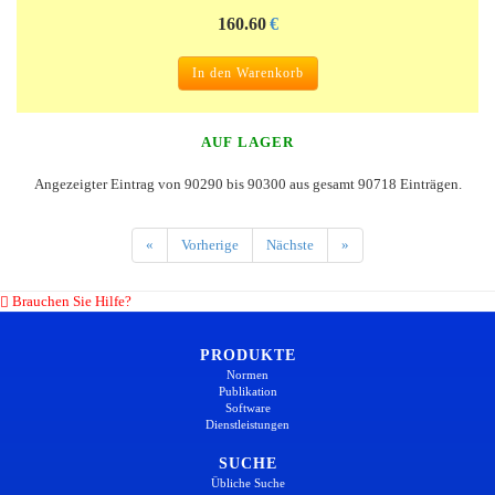
160.60
€
In den Warenkorb
AUF LAGER
Angezeigter Eintrag von 90290 bis 90300 aus gesamt 90718 Einträgen.
«
Vorherige
Nächste
»
Brauchen Sie Hilfe?
PRODUKTE
Normen
Publikation
Software
Dienstleistungen
SUCHE
Übliche Suche