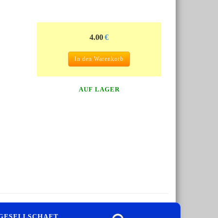
4.00
€
In den Warenkorb
AUF LAGER
 GESELLSCHAFT