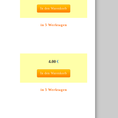
In den Warenkorb
in 5 Werktagen
4.00
€
In den Warenkorb
in 5 Werktagen