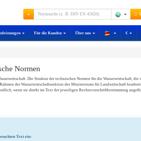
S
stleistungen
Für die Kunden
Über uns
€
sche Normen
asserwirtschaft. Die Struktur der technischen Normen für die Wasserwirtschaft, die
Rahmen der Wasserwirtschaftssektion des Ministeriums für Landwirtschaft bearbei
ndlich, wenn sie direkt im Text der jeweiligen Rechtsvorschriftbestimmung angefüh
suchten Text ein: