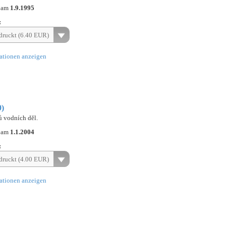
n am
1.9.1995
:
ruckt (6.40 EUR)
ationen anzeigen
0)
 vodních děl.
n am
1.1.2004
:
ruckt (4.00 EUR)
ationen anzeigen