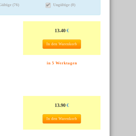
Gültige (76)
Ungültige (0)
13.40
€
In den Warenkorb
in 5 Werktagen
13.90
€
In den Warenkorb