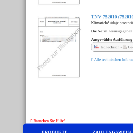
TNV 752010 (75201
Klimatické údaje prostorů
Die Norm
herausgegebe
Ausgewählte Ausführung
Tschechisch -
Ged
Alle technischen Inform
Brauchen Sie Hilfe?
PRODUKTE
ZAHLUNGSWEISE