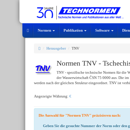
Normen
Publikation
Software
Dien
Herausgeber
TNV
Normen TNV - Tschechi
TNV - spezifische technische Normen für die W
der Wasserwirtschaft ČSN 75 0000 aus. Die im 
werden nach der gleichen Struktur eingeordnet. TNV ist verbi
Angezeigte Währung:
€
Die Auswahl für "Normen TNV" präzisieren nach:
Geben Sie die gesuchte Nummer der Norm oder den ge