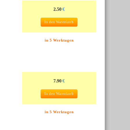
2.50
€
In den Warenkorb
in 5 Werktagen
7.90
€
In den Warenkorb
in 5 Werktagen