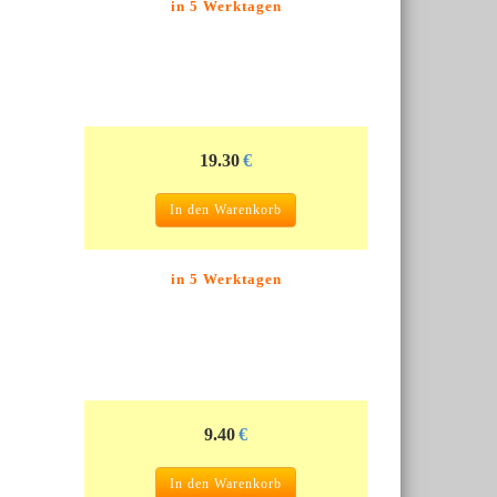
in 5 Werktagen
19.30
€
In den Warenkorb
in 5 Werktagen
9.40
€
In den Warenkorb