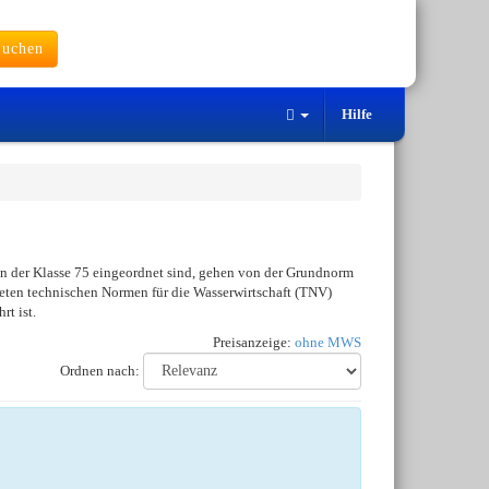
uchen
Hilfe
 in der Klasse 75 eingeordnet sind, gehen von der Grundnorm
teten technischen Normen für die Wasserwirtschaft (TNV)
rt ist.
Preisanzeige:
ohne MWS
Ordnen nach: