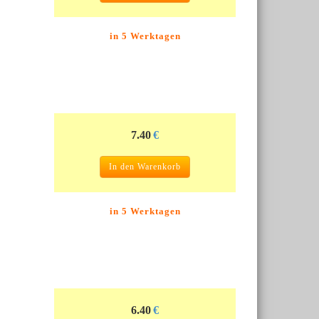
in 5 Werktagen
7.40
€
In den Warenkorb
in 5 Werktagen
6.40
€