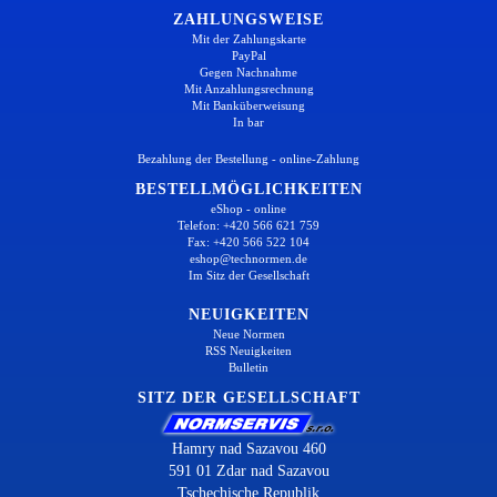
ZAHLUNGSWEISE
Mit der Zahlungskarte
PayPal
Gegen Nachnahme
Mit Anzahlungsrechnung
Mit Banküberweisung
In bar
Bezahlung der Bestellung - online-Zahlung
BESTELLMÖGLICHKEITEN
eShop - online
Telefon: +420 566 621 759
Fax: +420 566 522 104
eshop@technormen.de
Im Sitz der Gesellschaft
NEUIGKEITEN
Neue Normen
RSS Neuigkeiten
Bulletin
SITZ DER GESELLSCHAFT
Hamry nad Sazavou 460
591 01 Zdar nad Sazavou
Tschechische Republik