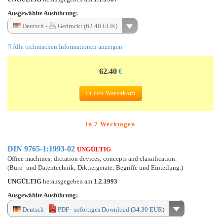
Ausgewählte Ausführung:
Deutsch -
Gedruckt (62.40 EUR)
Alle technischen Informationen anzeigen
62.40
€
In den Warenkorb
in 7 Werktagen
DIN 9765-1:1993-02
UNGÜLTIG
Office machines; dictation devices; concepts and classification.
(Büro- und Datentechnik; Diktiergeräte; Begriffe und Einteilung.)
UNGÜLTIG
herausgegeben am
1.2.1993
Ausgewählte Ausführung:
Deutsch -
PDF - sofortiges Download (34.30 EUR)