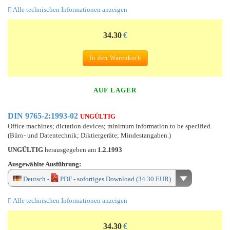
Alle technischen Informationen anzeigen
34.30
€
In den Warenkorb
AUF LAGER
DIN 9765-2:1993-02
UNGÜLTIG
Office machines; dictation devices; minimum information to be specified.
(Büro- und Datentechnik; Diktiergeräte; Mindestangaben.)
UNGÜLTIG
herausgegeben am
1.2.1993
Ausgewählte Ausführung:
Deutsch -
PDF - sofortiges Download (34.30 EUR)
Alle technischen Informationen anzeigen
34.30
€