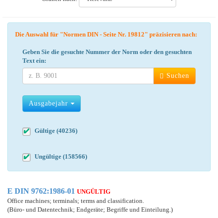
Die Auswahl für "Normen DIN - Seite Nr. 19812" präzisieren nach:
Geben Sie die gesuchte Nummer der Norm oder den gesuchten
Text ein:
Suchen
Ausgabejahr
Gültige (40236)
Ungültige (158566)
E DIN 9762:1986-01
UNGÜLTIG
Office machines; terminals; terms and classification.
(Büro- und Datentechnik; Endgeräte; Begriffe und Einteilung.)