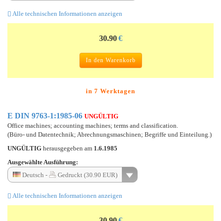
Alle technischen Informationen anzeigen
30.90
€
In den Warenkorb
in 7 Werktagen
E DIN 9763-1:1985-06
UNGÜLTIG
Office machines; accounting machines; terms and classification.
(Büro- und Datentechnik; Abrechnungsmaschinen; Begriffe und Einteilung.)
UNGÜLTIG
herausgegeben am
1.6.1985
Ausgewählte Ausführung:
Deutsch -
Gedruckt (30.90 EUR)
Alle technischen Informationen anzeigen
30.90
€