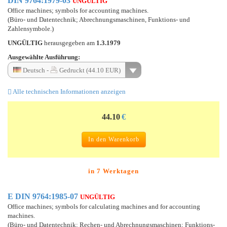
DIN 9764:1979-03
UNGÜLTIG
Office machines; symbols for accounting machines.
(Büro- und Datentechnik; Abrechnungsmaschinen, Funktions- und
Zahlensymbole.)
UNGÜLTIG
herausgegeben am
1.3.1979
Ausgewählte Ausführung:
Deutsch -
Gedruckt (44.10 EUR)
Alle technischen Informationen anzeigen
44.10
€
In den Warenkorb
in 7 Werktagen
E DIN 9764:1985-07
UNGÜLTIG
Office machines; symbols for calculating machines and for accounting
machines.
(Büro- und Datentechnik; Rechen- und Abrechnungsmaschinen; Funktions-