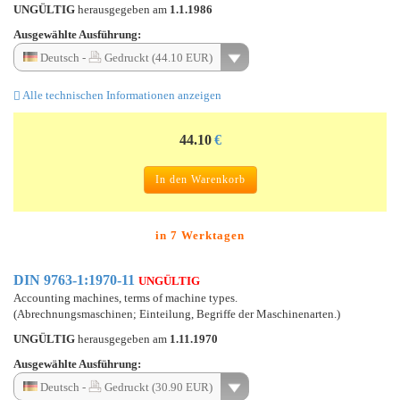
UNGÜLTIG
herausgegeben am
1.1.1986
Ausgewählte Ausführung:
Deutsch -
Gedruckt (44.10 EUR)
Alle technischen Informationen anzeigen
44.10
€
In den Warenkorb
in 7 Werktagen
DIN 9763-1:1970-11
UNGÜLTIG
Accounting machines, terms of machine types.
(Abrechnungsmaschinen; Einteilung, Begriffe der Maschinenarten.)
UNGÜLTIG
herausgegeben am
1.11.1970
Ausgewählte Ausführung:
Deutsch -
Gedruckt (30.90 EUR)