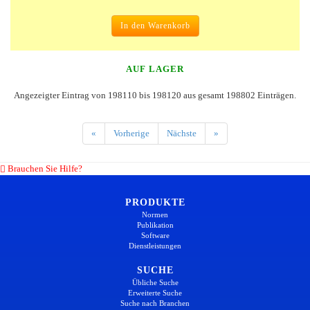
In den Warenkorb
AUF LAGER
Angezeigter Eintrag von 198110 bis 198120 aus gesamt 198802 Einträgen.
«
Vorherige
Nächste
»
Brauchen Sie Hilfe?
PRODUKTE
Normen
Publikation
Software
Dienstleistungen
SUCHE
Übliche Suche
Erweiterte Suche
Suche nach Branchen