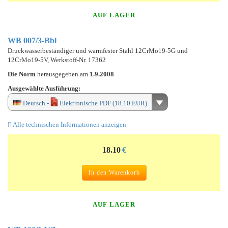
AUF LAGER
WB 007/3-Bbl
Druckwasserbeständiger und warmfester Stahl 12CrMo19-5G und
12CrMo19-5V, Werkstoff-Nr. 17362
Die Norm
herausgegeben am
1.9.2008
Ausgewählte Ausführung:
Deutsch -
Elektronische PDF (18.10 EUR)
Alle technischen Informationen anzeigen
18.10
€
In den Warenkorb
AUF LAGER