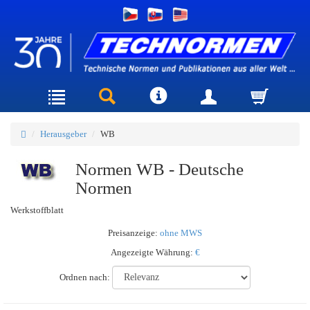
Herausgeber
WB
Normen WB - Deutsche
Normen
Werkstoffblatt
Preisanzeige:
ohne MWS
Angezeigte Währung:
€
Ordnen nach: