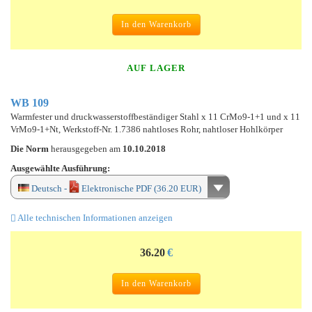
In den Warenkorb
AUF LAGER
WB 109
Warmfester und druckwasserstoffbeständiger Stahl x 11 CrMo9-1+1 und x 11
VrMo9-1+Nt, Werkstoff-Nr. 1.7386 nahtloses Rohr, nahtloser Hohlkörper
Die Norm
herausgegeben am
10.10.2018
Ausgewählte Ausführung:
Deutsch -
Elektronische PDF (36.20 EUR)
Alle technischen Informationen anzeigen
36.20
€
In den Warenkorb