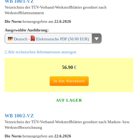
WB 100/1-VZ
Verzeichnis der TÜV-Verband-Werkstoffblätter geordnet nach
Werkstoffblattnummern
Die Norm
herausgegeben am
22.6.2026
Ausgewählte Ausführung:
Deutsch -
Elektronische PDF (56.90 EUR)
Alle technischen Informationen anzeigen
56.90
€
In den Warenkorb
AUF LAGER
WB 100/2-VZ
Verzeichnis der TÜV-Verband-Werkstoffblätter geordnet nach Marken- bzw.
Werkstoffbezeichnung
Die Norm
herausgegeben am
22.6.2026