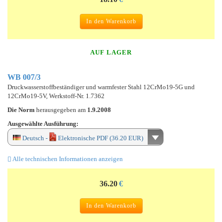
In den Warenkorb
AUF LAGER
WB 007/3
Druckwasserstoffbeständiger und warmfester Stahl 12CrMo19-5G und
12CrMo19-5V, Werkstoff-Nr. 1.7362
Die Norm
herausgegeben am
1.9.2008
Ausgewählte Ausführung:
Deutsch -
Elektronische PDF (36.20 EUR)
Alle technischen Informationen anzeigen
36.20
€
In den Warenkorb