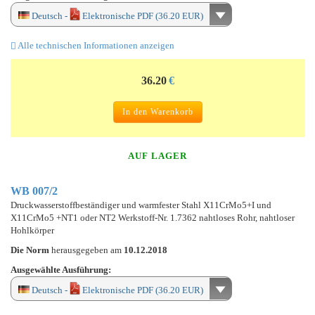
Deutsch -
Elektronische PDF (36.20 EUR)
Alle technischen Informationen anzeigen
36.20
€
In den Warenkorb
AUF LAGER
WB 007/2
Druckwasserstoffbeständiger und warmfester Stahl X11CrMo5+I und
X11CrMo5 +NT1 oder NT2 Werkstoff-Nr. 1.7362 nahtloses Rohr, nahtloser
Hohlkörper
Die Norm
herausgegeben am
10.12.2018
Ausgewählte Ausführung:
Deutsch -
Elektronische PDF (36.20 EUR)