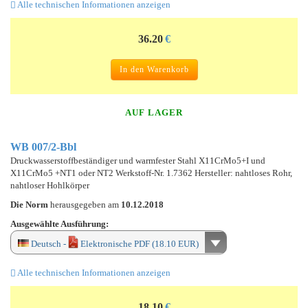
Alle technischen Informationen anzeigen
36.20
€
In den Warenkorb
AUF LAGER
WB 007/2-Bbl
Druckwasserstoffbeständiger und warmfester Stahl X11CrMo5+I und
X11CrMo5 +NT1 oder NT2 Werkstoff-Nr. 1.7362 Hersteller: nahtloses Rohr,
nahtloser Hohlkörper
Die Norm
herausgegeben am
10.12.2018
Ausgewählte Ausführung:
Deutsch -
Elektronische PDF (18.10 EUR)
Alle technischen Informationen anzeigen
18.10
€