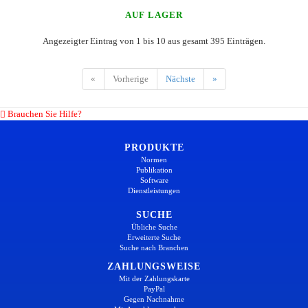
AUF LAGER
Angezeigter Eintrag von 1 bis 10 aus gesamt 395 Einträgen.
«
Vorherige
Nächste
»
Brauchen Sie Hilfe?
PRODUKTE
Normen
Publikation
Software
Dienstleistungen
SUCHE
Übliche Suche
Erweiterte Suche
Suche nach Branchen
ZAHLUNGSWEISE
Mit der Zahlungskarte
PayPal
Gegen Nachnahme