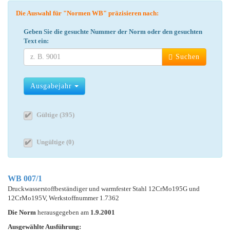
Die Auswahl für "Normen WB" präzisieren nach:
Geben Sie die gesuchte Nummer der Norm oder den gesuchten
Text ein:
Suchen
Ausgabejahr
Gültige (395)
Ungültige (0)
WB 007/1
Druckwasserstoffbeständiger und warmfester Stahl 12CrMo195G und
12CrMo195V, Werkstoffnummer 1.7362
Die Norm
herausgegeben am
1.9.2001
Ausgewählte Ausführung: