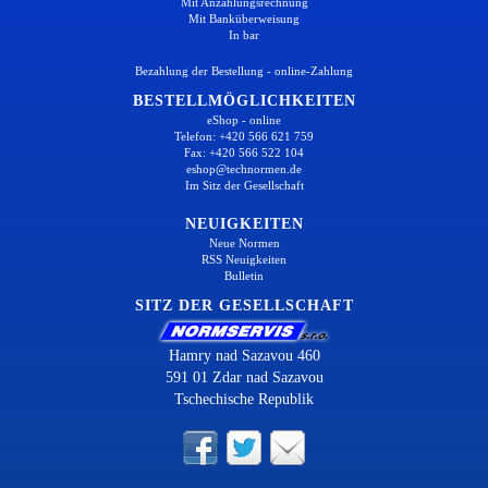
Mit Anzahlungsrechnung
Mit Banküberweisung
In bar
Bezahlung der Bestellung - online-Zahlung
BESTELLMÖGLICHKEITEN
eShop - online
Telefon: +420 566 621 759
Fax: +420 566 522 104
eshop@technormen.de
Im Sitz der Gesellschaft
NEUIGKEITEN
Neue Normen
RSS Neuigkeiten
Bulletin
SITZ DER GESELLSCHAFT
Hamry nad Sazavou 460
591 01 Zdar nad Sazavou
Tschechische Republik