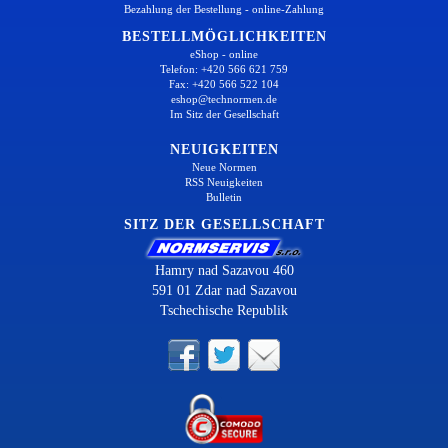
Bezahlung der Bestellung - online-Zahlung
BESTELLMÖGLICHKEITEN
eShop - online
Telefon: +420 566 621 759
Fax: +420 566 522 104
eshop@technormen.de
Im Sitz der Gesellschaft
NEUIGKEITEN
Neue Normen
RSS Neuigkeiten
Bulletin
SITZ DER GESELLSCHAFT
Hamry nad Sazavou 460
591 01 Zdar nad Sazavou
Tschechische Republik