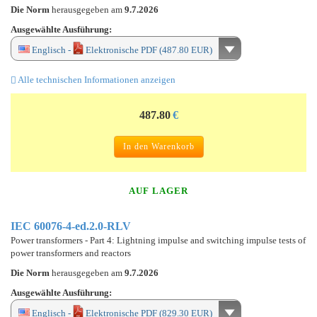
Die Norm
herausgegeben am
9.7.2026
Ausgewählte Ausführung:
Englisch -
Elektronische PDF (487.80 EUR)
Alle technischen Informationen anzeigen
487.80
€
In den Warenkorb
AUF LAGER
IEC 60076-4-ed.2.0-RLV
Power transformers - Part 4: Lightning impulse and switching impulse tests of
power transformers and reactors
Die Norm
herausgegeben am
9.7.2026
Ausgewählte Ausführung:
Englisch -
Elektronische PDF (829.30 EUR)