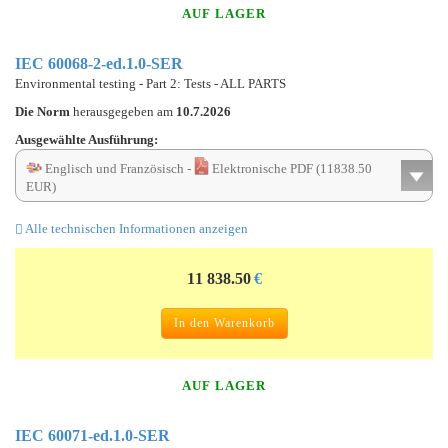
AUF LAGER
IEC 60068-2-ed.1.0-SER
Environmental testing - Part 2: Tests - ALL PARTS
Die Norm
herausgegeben am
10.7.2026
Ausgewählte Ausführung:
Englisch und Französisch -
Elektronische PDF (11838.50
EUR)
Alle technischen Informationen anzeigen
11 838.50
€
In den Warenkorb
AUF LAGER
IEC 60071-ed.1.0-SER