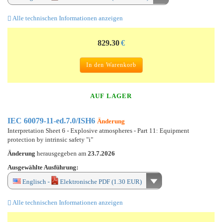
Alle technischen Informationen anzeigen
829.30
€
In den Warenkorb
AUF LAGER
IEC 60079-11-ed.7.0/ISH6
Änderung
Interpretation Sheet 6 - Explosive atmospheres - Part 11: Equipment
protection by intrinsic safety "i"
Änderung
herausgegeben am
23.7.2026
Ausgewählte Ausführung:
Englisch -
Elektronische PDF (1.30 EUR)
Alle technischen Informationen anzeigen