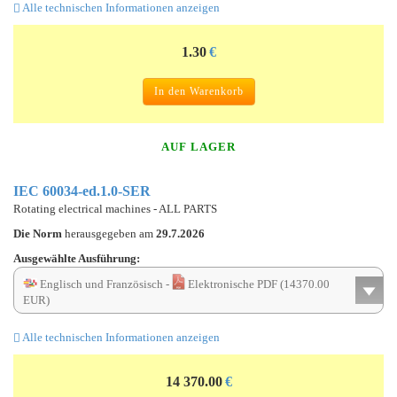
Alle technischen Informationen anzeigen
1.30
€
In den Warenkorb
AUF LAGER
IEC 60034-ed.1.0-SER
Rotating electrical machines - ALL PARTS
Die Norm
herausgegeben am
29.7.2026
Ausgewählte Ausführung:
Englisch und Französisch -
Elektronische PDF (14370.00
EUR)
Alle technischen Informationen anzeigen
14 370.00
€