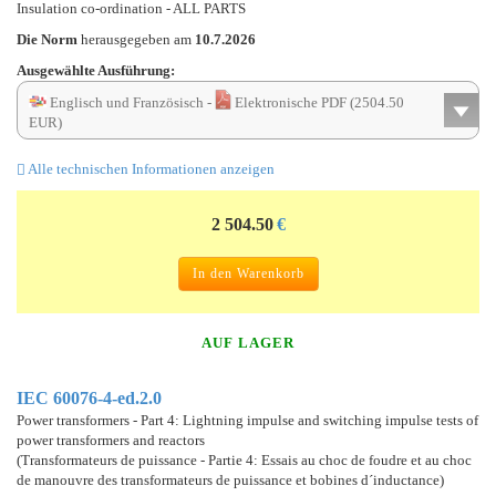
Insulation co-ordination - ALL PARTS
Die Norm
herausgegeben am
10.7.2026
Ausgewählte Ausführung:
Englisch und Französisch -
Elektronische PDF (2504.50
EUR)
Alle technischen Informationen anzeigen
2 504.50
€
In den Warenkorb
AUF LAGER
IEC 60076-4-ed.2.0
Power transformers - Part 4: Lightning impulse and switching impulse tests of
power transformers and reactors
(Transformateurs de puissance - Partie 4: Essais au choc de foudre et au choc
de manouvre des transformateurs de puissance et bobines d´inductance)