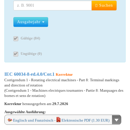
Suchen
Ausgabejahr
Gültige (84)
Ungültige (0)
IEC 60034-8-ed.4.0/Cor.1
Korrektur
Corrigendum 1 - Rotating electrical machines - Part 8: Terminal markings
and direction of rotation
(Corrigendum 1 - Machines electriques tournantes - Partie 8: Marquages des
bornes et sens de rotation)
Korrektur
herausgegeben am
29.7.2026
Ausgewählte Ausführung:
Englisch und Französisch -
Elektronische PDF (1.30 EUR)