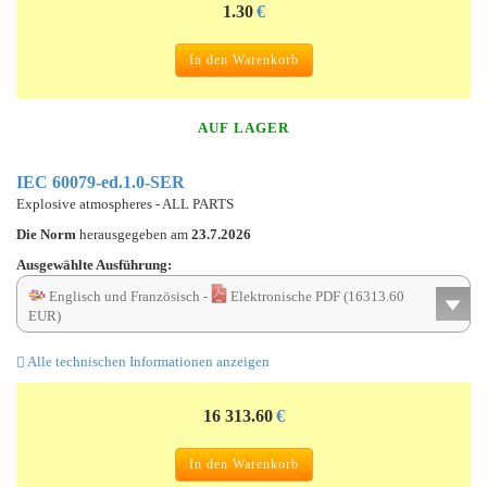
1.30
€
In den Warenkorb
AUF LAGER
IEC 60079-ed.1.0-SER
Explosive atmospheres - ALL PARTS
Die Norm
herausgegeben am
23.7.2026
Ausgewählte Ausführung:
Englisch und Französisch -
Elektronische PDF (16313.60
EUR)
Alle technischen Informationen anzeigen
16 313.60
€
In den Warenkorb